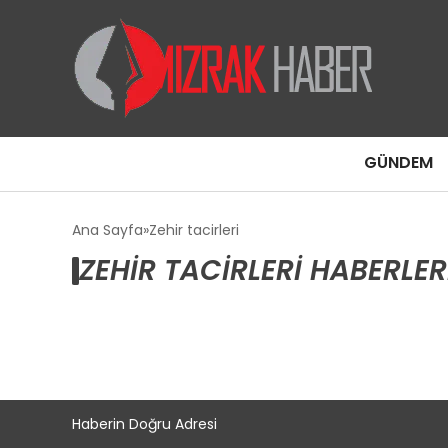
GÜNDEM
Ana Sayfa
Zehir tacirleri
ZEHIR TACIRLERI HABERLER
Haberin Doğru Adresi