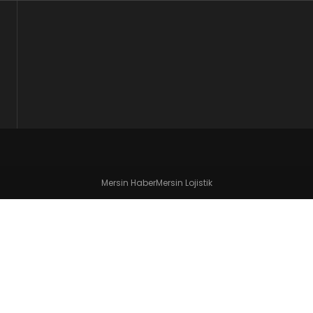
Mersin Haber
Mersin Lojistik