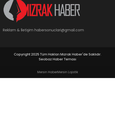
YAŞAM
Reklam & İletişim
habersonuclari@gmail.com
Copyright 2025 Tüm Hakları Mızrak Haber'de Saklıdır.
Seobaz Haber Teması
Mersin Haber
Mersin Lojistik