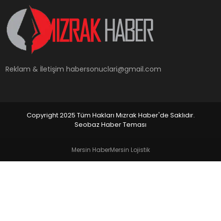
YAŞAM
Reklam & İletişim
habersonuclari@gmail.com
Copyright 2025 Tüm Hakları Mızrak Haber'de Saklıdır.
Seobaz Haber Teması
Mersin Haber
Mersin Lojistik