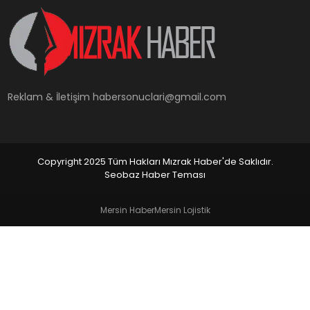
YAŞAM
Reklam & İletişim
habersonuclari@gmail.com
Copyright 2025 Tüm Hakları Mızrak Haber'de Saklıdır.
Seobaz Haber Teması
Mersin Haber
Mersin Lojistik