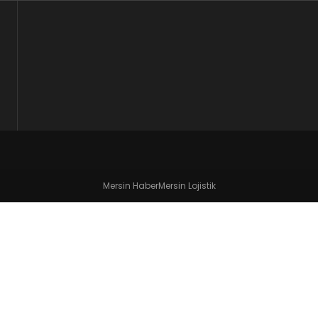
Mersin Haber
Mersin Lojistik