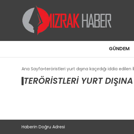
GÜNDEM
Ana Sayfa
teröristleri yurt dışına kaçırdığı iddia edilen
TERÖRISTLERI YURT DIŞINA
Haberin Doğru Adresi