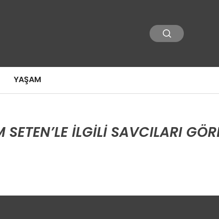
YAŞAM
IM SETEN’LE ILGILI SAVCILARI G