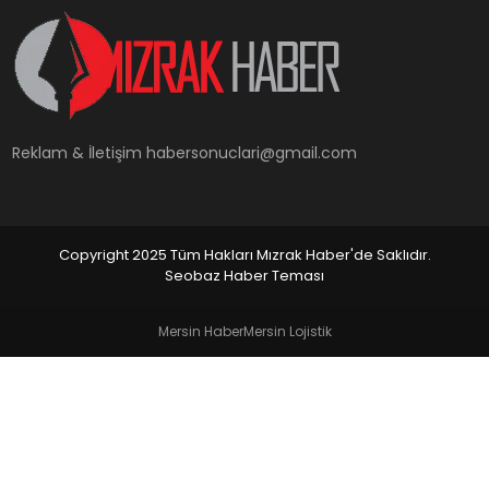
YAŞAM
Reklam & İletişim
habersonuclari@gmail.com
Copyright 2025 Tüm Hakları Mızrak Haber'de Saklıdır.
Seobaz Haber Teması
Mersin Haber
Mersin Lojistik