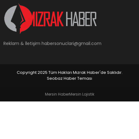
YAŞAM
Reklam & İletişim
habersonuclari@gmail.com
Copyright 2025 Tüm Hakları Mızrak Haber'de Saklıdır.
Seobaz Haber Teması
Mersin Haber
Mersin Lojistik