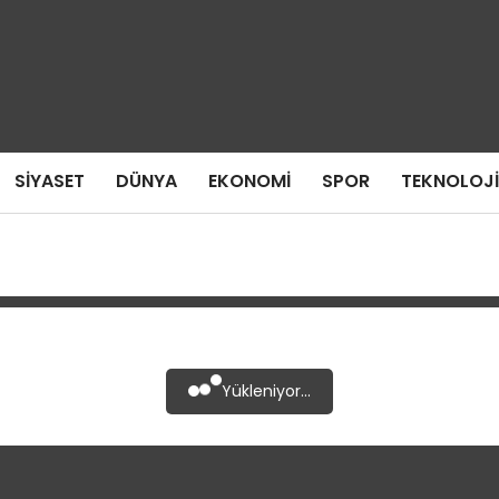
SIYASET
DÜNYA
EKONOMI
SPOR
TEKNOLOJI
Yükleniyor...