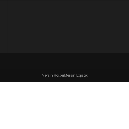
Mersin Haber
Mersin Lojistik