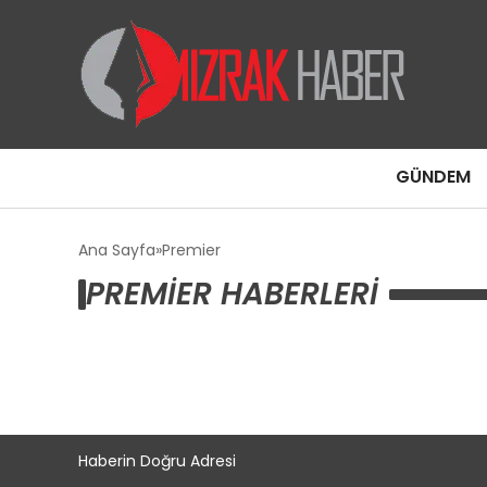
GÜNDEM
Ana Sayfa
Premier
PREMIER HABERLERI
Haberin Doğru Adresi