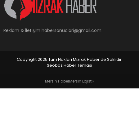
YAŞAM
Reklam & İletişim
habersonuclari@gmail.com
Copyright 2025 Tüm Hakları Mızrak Haber'de Saklıdır.
Seobaz Haber Teması
Mersin Haber
Mersin Lojistik