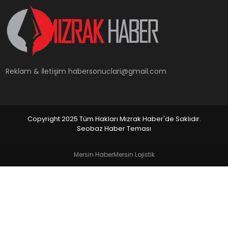
YAŞAM
Reklam & İletişim
habersonuclari@gmail.com
Copyright 2025 Tüm Hakları Mızrak Haber'de Saklıdır.
Seobaz Haber Teması
Mersin Haber
Mersin Lojistik