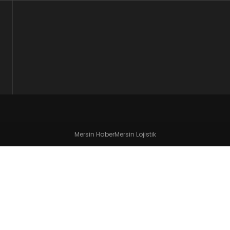
Mersin Haber
Mersin Lojistik