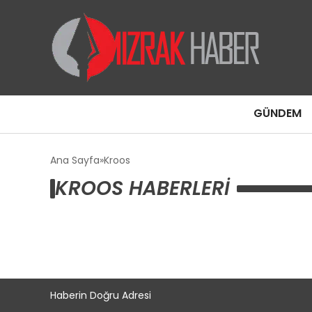
GÜNDEM
Ana Sayfa
Kroos
KROOS HABERLERI
Haberin Doğru Adresi