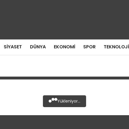
SIYASET
DÜNYA
EKONOMI
SPOR
TEKNOLOJI
Yükleniyor...