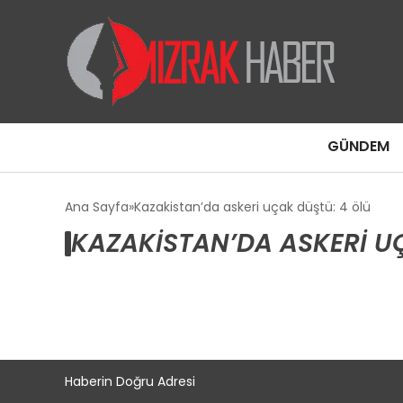
GÜNDEM
Ana Sayfa
Kazakistan’da askeri uçak düştü: 4 ölü
KAZAKISTAN’DA ASKERI UÇ
Haberin Doğru Adresi