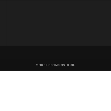
Mersin Haber
Mersin Lojistik