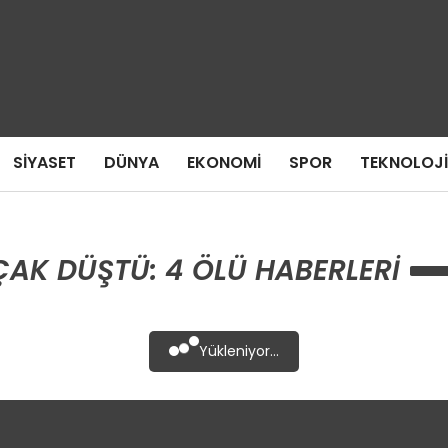
SIYASET
DÜNYA
EKONOMI
SPOR
TEKNOLOJI
AK DÜŞTÜ: 4 ÖLÜ HABERLERI
Yükleniyor...