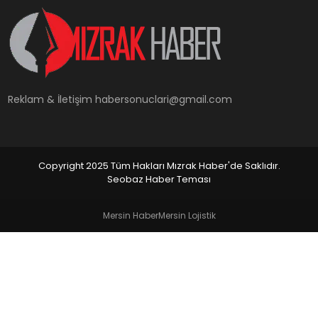
YAŞAM
Reklam & İletişim
habersonuclari@gmail.com
Copyright 2025 Tüm Hakları Mızrak Haber'de Saklıdır.
Seobaz Haber Teması
Mersin Haber
Mersin Lojistik