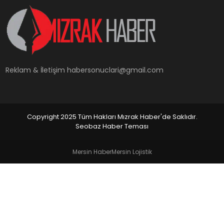
YAŞAM
Reklam & İletişim
habersonuclari@gmail.com
Copyright 2025 Tüm Hakları Mızrak Haber'de Saklıdır.
Seobaz Haber Teması
Mersin Haber
Mersin Lojistik