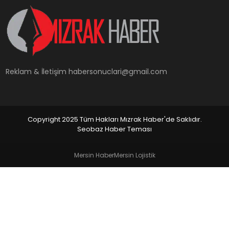
YAŞAM
Reklam & İletişim
habersonuclari@gmail.com
Copyright 2025 Tüm Hakları Mızrak Haber'de Saklıdır.
Seobaz Haber Teması
Mersin Haber
Mersin Lojistik