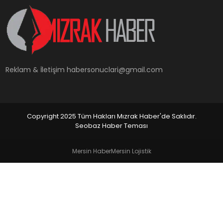
YAŞAM
Reklam & İletişim
habersonuclari@gmail.com
Copyright 2025 Tüm Hakları Mızrak Haber'de Saklıdır.
Seobaz Haber Teması
Mersin Haber
Mersin Lojistik