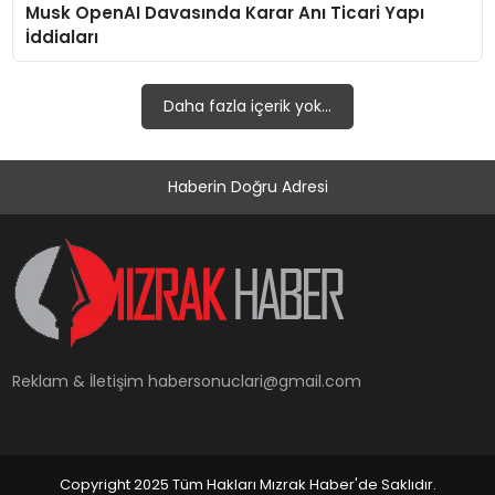
Musk OpenAI Davasında Karar Anı Ticari Yapı
YAŞAM
İddiaları
Daha fazla içerik yok...
Haberin Doğru Adresi
Reklam & İletişim
habersonuclari@gmail.com
Copyright 2025 Tüm Hakları Mızrak Haber'de Saklıdır.