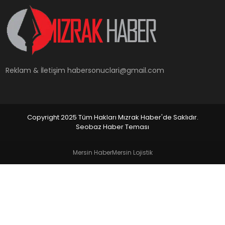
YAŞAM
Reklam & İletişim
habersonuclari@gmail.com
Copyright 2025 Tüm Hakları Mızrak Haber'de Saklıdır.
Seobaz Haber Teması
Mersin Haber
Mersin Lojistik