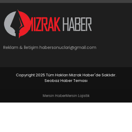
YAŞAM
Reklam & İletişim
habersonuclari@gmail.com
Copyright 2025 Tüm Hakları Mızrak Haber'de Saklıdır.
Seobaz Haber Teması
Mersin Haber
Mersin Lojistik