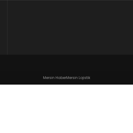
Mersin Haber
Mersin Lojistik