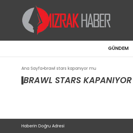
GÜNDEM
Ana Sayfa
brawl stars kapanıyor mu
BRAWL STARS KAPANIYOR
Haberin Doğru Adresi