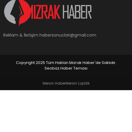
YAŞAM
Reklam & İletişim
habersonuclari@gmail.com
Copyright 2025 Tüm Hakları Mızrak Haber'de Saklıdır.
Seobaz Haber Teması
Mersin Haber
Mersin Lojistik