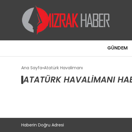
GÜNDEM
Ana Sayfa
Atatürk Havalimanı
ATATÜRK HAVALIMANI HAB
Haberin Doğru Adresi