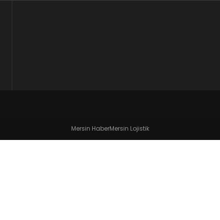
Mersin Haber
Mersin Lojistik