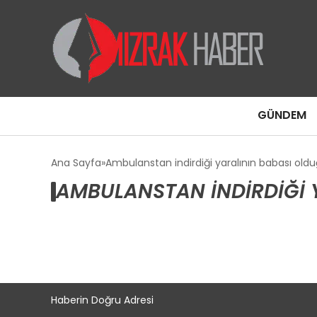
GÜNDEM
Ana Sayfa
Ambulanstan indirdiği yaralının babası old
AMBULANSTAN INDIRDIĞI 
Haberin Doğru Adresi