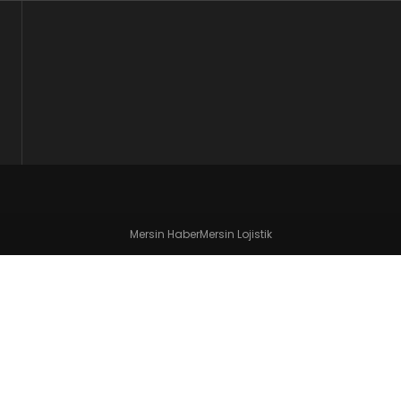
Mersin Haber
Mersin Lojistik