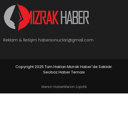
YAŞAM
Reklam & İletişim
habersonuclari@gmail.com
Copyright 2025 Tüm Hakları Mızrak Haber'de Saklıdır.
Seobaz Haber Teması
Mersin Haber
Mersin Lojistik