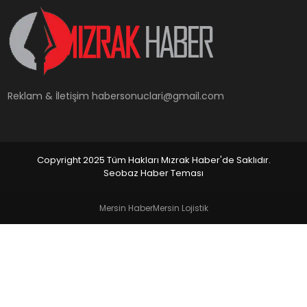
YAŞAM
Reklam & İletişim
habersonuclari@gmail.com
Copyright 2025 Tüm Hakları Mızrak Haber'de Saklıdır.
Seobaz Haber Teması
Mersin Haber
Mersin Lojistik