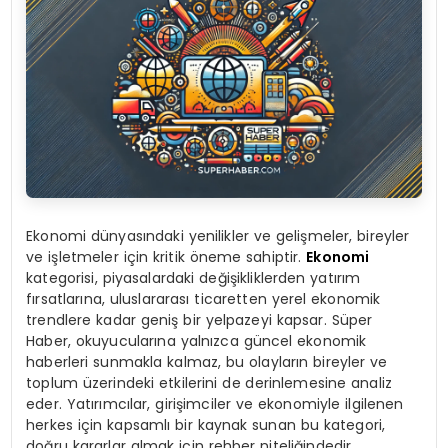
Ekonomi dünyasındaki yenilikler ve gelişmeler, bireyler
ve işletmeler için kritik öneme sahiptir.
Ekonomi
kategorisi, piyasalardaki değişikliklerden yatırım
fırsatlarına, uluslararası ticaretten yerel ekonomik
trendlere kadar geniş bir yelpazeyi kapsar. Süper
Haber, okuyucularına yalnızca güncel ekonomik
haberleri sunmakla kalmaz, bu olayların bireyler ve
toplum üzerindeki etkilerini de derinlemesine analiz
eder. Yatırımcılar, girişimciler ve ekonomiyle ilgilenen
herkes için kapsamlı bir kaynak sunan bu kategori,
doğru kararlar almak için rehber niteliğindedir.