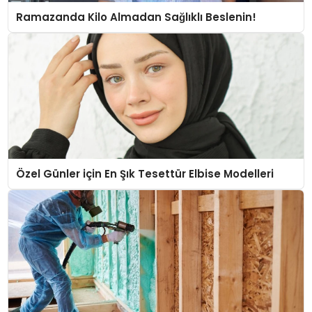
Ramazanda Kilo Almadan Sağlıklı Beslenin!
Özel Günler için En Şık Tesettür Elbise Modelleri