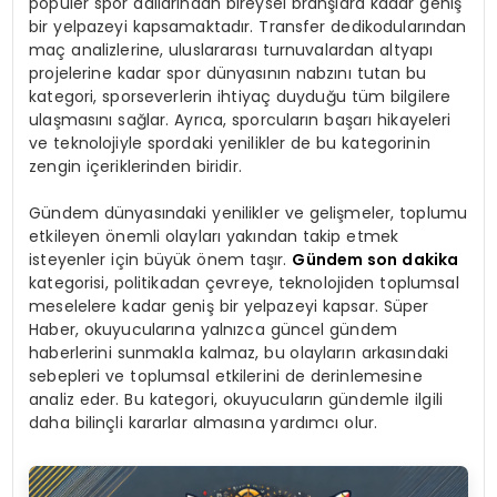
popüler spor dallarından bireysel branşlara kadar geniş
bir yelpazeyi kapsamaktadır. Transfer dedikodularından
maç analizlerine, uluslararası turnuvalardan altyapı
projelerine kadar spor dünyasının nabzını tutan bu
kategori, sporseverlerin ihtiyaç duyduğu tüm bilgilere
ulaşmasını sağlar. Ayrıca, sporcuların başarı hikayeleri
ve teknolojiyle spordaki yenilikler de bu kategorinin
zengin içeriklerinden biridir.
Gündem dünyasındaki yenilikler ve gelişmeler, toplumu
etkileyen önemli olayları yakından takip etmek
isteyenler için büyük önem taşır.
Gündem son dakika
kategorisi, politikadan çevreye, teknolojiden toplumsal
meselelere kadar geniş bir yelpazeyi kapsar. Süper
Haber, okuyucularına yalnızca güncel gündem
haberlerini sunmakla kalmaz, bu olayların arkasındaki
sebepleri ve toplumsal etkilerini de derinlemesine
analiz eder. Bu kategori, okuyucuların gündemle ilgili
daha bilinçli kararlar almasına yardımcı olur.