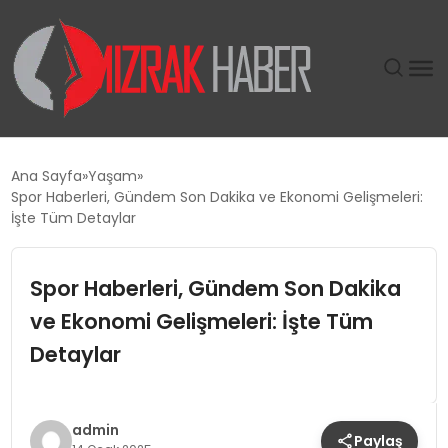
GÜNDEM
Ana Sayfa
Yaşam
Spor Haberleri, Gündem Son Dakika ve Ekonomi Gelişmeleri:
SIYASET
İşte Tüm Detaylar
DÜNYA
Spor Haberleri, Gündem Son Dakika
ve Ekonomi Gelişmeleri: İşte Tüm
EKONOMI
Detaylar
SPOR
TEKNOLOJI
admin
Paylaş