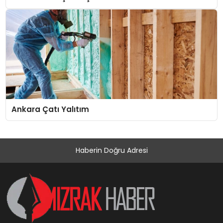
Ankara Çatı Yalıtım
Haberin Doğru Adresi