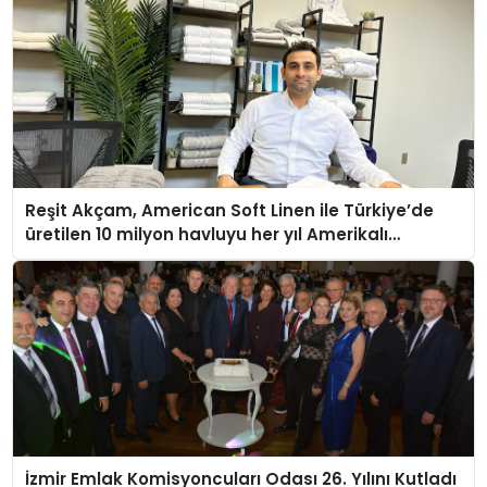
Reşit Akçam, American Soft Linen ile Türkiye’de
üretilen 10 milyon havluyu her yıl Amerikalı
tüketicilerle buluşturuyor
İzmir Emlak Komisyoncuları Odası 26. Yılını Kutladı