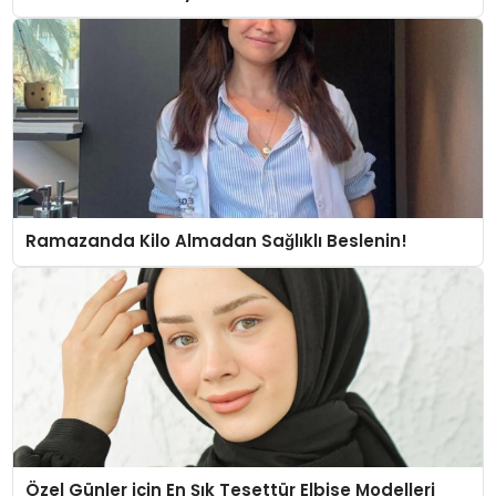
Ramazanda Kilo Almadan Sağlıklı Beslenin!
Özel Günler için En Şık Tesettür Elbise Modelleri