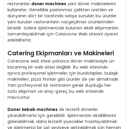
restoranlar
doner machines
yani döner makinelerini
kullanırlar. Genellikle paslanmaz çelikten üretilen ve
dünyanın dört bir tarafında satışa sunulan bu ürünler
yeni kurulan restoranların vazgeçilmez ürünlerinden
birisidir. Sizlere işletmenizde bulunan eksik ekipmanları
tamamlayabilmek için Caterzone Web sitesini ziyaret
edebilirsiniz.
Catering Ekipmanları ve Makineleri
Caterzone web sitesi yalnızca döner makinesiyle ün
kazanmış bir web sitesi değildir. Bu web sitesinde
ayrıca profesyonel işletmeler için buzdolapları, bulaşık
makineleri, pizza fırınları gibi ürünler de yer almaktadır.
Yani profesyonel bir restoranın gerek duyduğu her
türlü ekipman ve araç-gereç bu web sitesinde
mevcuttur.
Doner kebab machines
de lezzetli dönerler
çıkarabilmeniz için gereklidir. İşletmenizin eksikliklerini
giderebilmek, daha lezzetli yiyecekler hazırlayabilmek
ve işletmenizi bir üst seviyeye getirebilmek için hemen