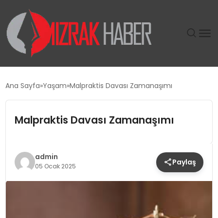
GÜNDEM
Ana Sayfa
Yaşam
Malpraktis Davası Zamanaşımı
SIYASET
Malpraktis Davası Zamanaşımı
DÜNYA
EKONOMI
admin
Paylaş
05 Ocak 2025
SPOR
TEKNOLOJI