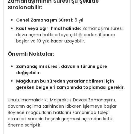
Zamanaşımının Süresi Şu Şekilde
Sıralanabilir:
Genel Zamanaşım Süresi:
5 yıl
Kast veya ağır ihmal halinde:
Zamanaşımı süresi,
dava açma hakkı ortaya çıktığı andan itibaren
başlar ve 10 yıla kadar uzayabilir.
Önemli Noktalar:
Zamanaşımı süresi, davanın türüne göre
değişebilir.
Mağdurun bu süreden yararlanabilmesi için
gereken belgeleri zamanında toplaması gerekir.
Unutulmamalıdır ki; Malpraktis Davası Zamanaşımı,
davanın açılma tarihinden itibaren işlemeye başlar.
Böylece mağdurların haklarını zamanında talep
etmeleri, sürecin başarılı geçmesi açısından kritik
öneme sahiptir.