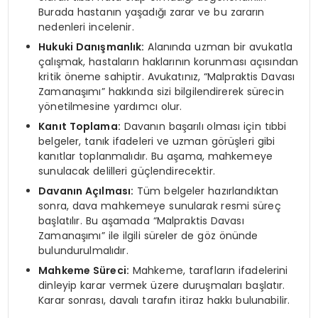
Burada hastanın yaşadığı zarar ve bu zararın
nedenleri incelenir.
Hukuki Danışmanlık:
Alanında uzman bir avukatla
çalışmak, hastaların haklarının korunması açısından
kritik öneme sahiptir. Avukatınız, “Malpraktis Davası
Zamanaşımı” hakkında sizi bilgilendirerek sürecin
yönetilmesine yardımcı olur.
Kanıt Toplama:
Davanın başarılı olması için tıbbi
belgeler, tanık ifadeleri ve uzman görüşleri gibi
kanıtlar toplanmalıdır. Bu aşama, mahkemeye
sunulacak delilleri güçlendirecektir.
Davanın Açılması:
Tüm belgeler hazırlandıktan
sonra, dava mahkemeye sunularak resmi süreç
başlatılır. Bu aşamada “Malpraktis Davası
Zamanaşımı” ile ilgili süreler de göz önünde
bulundurulmalıdır.
Mahkeme Süreci:
Mahkeme, tarafların ifadelerini
dinleyip karar vermek üzere duruşmaları başlatır.
Karar sonrası, davalı tarafın itiraz hakkı bulunabilir.