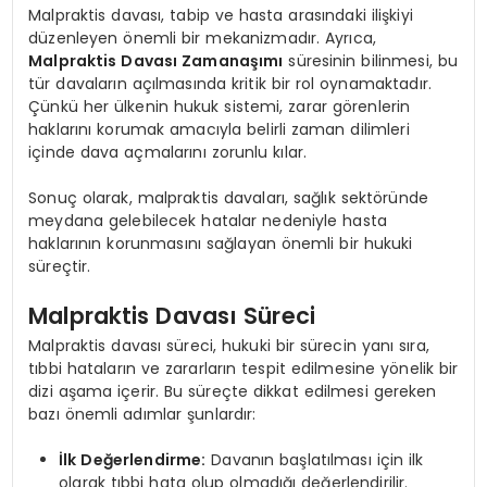
Malpraktis davası, tabip ve hasta arasındaki ilişkiyi
düzenleyen önemli bir mekanizmadır. Ayrıca,
Malpraktis Davası Zamanaşımı
süresinin bilinmesi, bu
tür davaların açılmasında kritik bir rol oynamaktadır.
Çünkü her ülkenin hukuk sistemi, zarar görenlerin
haklarını korumak amacıyla belirli zaman dilimleri
içinde dava açmalarını zorunlu kılar.
Sonuç olarak, malpraktis davaları, sağlık sektöründe
meydana gelebilecek hatalar nedeniyle hasta
haklarının korunmasını sağlayan önemli bir hukuki
süreçtir.
Malpraktis Davası Süreci
Malpraktis davası süreci, hukuki bir sürecin yanı sıra,
tıbbi hataların ve zararların tespit edilmesine yönelik bir
dizi aşama içerir. Bu süreçte dikkat edilmesi gereken
bazı önemli adımlar şunlardır:
İlk Değerlendirme:
Davanın başlatılması için ilk
olarak tıbbi hata olup olmadığı değerlendirilir.