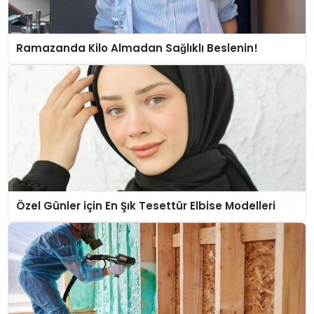
Ramazanda Kilo Almadan Sağlıklı Beslenin!
Özel Günler için En Şık Tesettür Elbise Modelleri