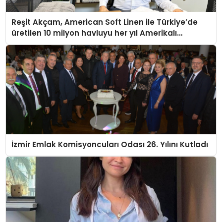
Reşit Akçam, American Soft Linen ile Türkiye’de
üretilen 10 milyon havluyu her yıl Amerikalı
tüketicilerle buluşturuyor
İzmir Emlak Komisyoncuları Odası 26. Yılını Kutladı