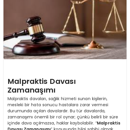
YAŞAM
Malpraktis Davası
Zamanaşımı
Malpraktis davaları, sağlık hizmeti sunan kişilerin,
mesleki bir hata sonucu hastalara zarar vermesi
durumunda açılan davalardır. Bu tür davalarda,
zamanaşımı önemli bir rol oynar; çünkü belirli bir süre
içinde dava açılmazsa, haklar kaybolabilir. “
Malpraktis
Davası Zamanaşımı
” konusunda bilgi sahibi olmak,