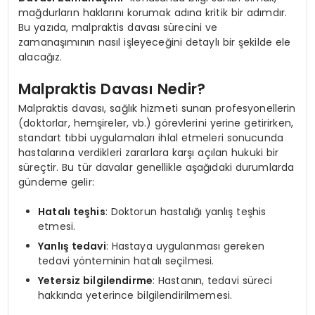
mağdurların haklarını korumak adına kritik bir adımdır.
Bu yazıda, malpraktis davası sürecini ve
zamanaşımının nasıl işleyeceğini detaylı bir şekilde ele
alacağız.
Malpraktis Davası Nedir?
Malpraktis davası, sağlık hizmeti sunan profesyonellerin
(doktorlar, hemşireler, vb.) görevlerini yerine getirirken,
standart tıbbi uygulamaları ihlal etmeleri sonucunda
hastalarına verdikleri zararlara karşı açılan hukuki bir
süreçtir. Bu tür davalar genellikle aşağıdaki durumlarda
gündeme gelir:
Hatalı teşhis
: Doktorun hastalığı yanlış teşhis
etmesi.
Yanlış tedavi
: Hastaya uygulanması gereken
tedavi yönteminin hatalı seçilmesi.
Yetersiz bilgilendirme
: Hastanın, tedavi süreci
hakkında yeterince bilgilendirilmemesi.