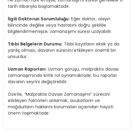
ne zaman fark ettiyse, zamanaşımı süresi genellikle o
tarih itibarıyla başlamaktadır.
İlgili Doktorun Sorumluluğu:
Eğer doktor, olayın
bilincinde değilse veya hastasını doğru şekilde
bilgilendirmemişse, zamanaşımı süresi uzayabilir.
Tıbbi Belgelerin Durumu:
Tıbbi kayıtların eksik ya da
yanlış olması, davanın sürecini etkileyen önemli bir
unsurdur.
Uzman Raporları:
Uzman görüşü, malpraktis davası
zamanaşımında kritik rol oynamaktadır; bu raporlar
davanın seyrini değiştirebilir.
Özetle, “Malpraktis Davası Zamanaşımı” sürecini
etkileyen faktörleri anlamak, avukatların ve
mağdurların haklarını korumaları açısından hayati
önem taşımaktadır.