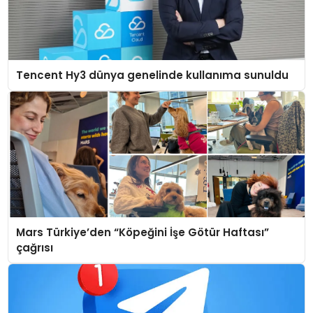
Tencent Hy3 dünya genelinde kullanıma sunuldu
Mars Türkiye’den “Köpeğini İşe Götür Haftası”
çağrısı