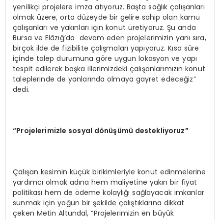
yenilikçi projelere imza atıyoruz. Başta sağlık çalışanları
olmak üzere, orta düzeyde bir gelire sahip olan kamu
çalışanları ve yakınları için konut üretiyoruz. Şu anda
Bursa ve Elâzığ’da devam eden projelerimizin yanı sıra,
birçok ilde de fizibilite çalışmaları yapıyoruz. Kısa süre
içinde talep durumuna göre uygun lokasyon ve yapı
tespit edilerek başka illerimizdeki çalışanlarımızın konut
taleplerinde de yanlarında olmaya gayret edeceğiz”
dedi.
“Projelerimizle sosyal dönüşümü destekliyoruz”
Çalışan kesimin küçük birikimleriyle konut edinmelerine
yardımcı olmak adına hem maliyetine yakın bir fiyat
politikası hem de ödeme kolaylığı sağlayacak imkanlar
sunmak için yoğun bir şekilde çalıştıklarına dikkat
çeken Metin Altundal, “Projelerimizin en büyük