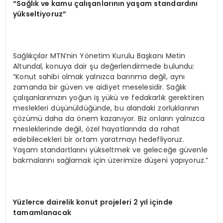
“Sağlık ve kamu çalışanlarının yaşam standardını
yükseltiyoruz”
Sağlıkçılar MTN’nin Yönetim Kurulu Başkanı Metin
Altundal, konuya dair şu değerlendirmede bulundu:
“Konut sahibi olmak yalnızca barınma değil, aynı
zamanda bir güven ve aidiyet meselesidir. Sağlık
çalışanlarımızın yoğun iş yükü ve fedakarlık gerektiren
meslekleri düşünüldüğünde, bu alandaki zorluklarının
çözümü daha da önem kazanıyor. Biz onların yalnızca
mesleklerinde değil, özel hayatlarında da rahat
edebilecekleri bir ortam yaratmayı hedefliyoruz.
Yaşam standartlarını yükseltmek ve geleceğe güvenle
bakmalarını sağlamak için üzerimize düşeni yapıyoruz.”
Yüzlerce dairelik konut projeleri 2 yıl içinde
tamamlanacak