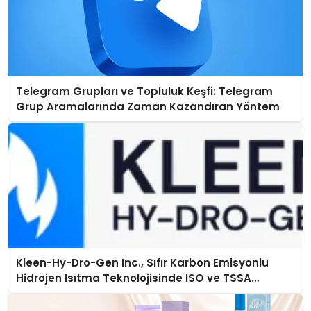
Telegram Grupları ve Topluluk Keşfi: Telegram
Grup Aramalarında Zaman Kazandıran Yöntem
Kleen-Hy-Dro-Gen Inc., Sıfır Karbon Emisyonlu
Hidrojen Isıtma Teknolojisinde ISO ve TSSA
Düzenleyici Onaylarını Aldı