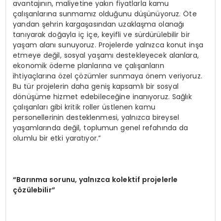
avantajının, maliyetine yakın fiyatlarla kamu
çalışanlarına sunmamız olduğunu düşünüyoruz. Öte
yandan şehrin kargaşasından uzaklaşma olanağı
tanıyarak doğayla iç içe, keyifli ve sürdürülebilir bir
yaşam alanı sunuyoruz. Projelerde yalnızca konut inşa
etmeye değil, sosyal yaşamı destekleyecek alanlara,
ekonomik ödeme planlarına ve çalışanların
ihtiyaçlarına özel çözümler sunmaya önem veriyoruz.
Bu tür projelerin daha geniş kapsamlı bir sosyal
dönüşüme hizmet edebileceğine inanıyoruz. Sağlık
çalışanları gibi kritik roller üstlenen kamu
personellerinin desteklenmesi, yalnızca bireysel
yaşamlarında değil, toplumun genel refahında da
olumlu bir etki yaratıyor.”
“Barınma sorunu, yalnızca kolektif projelerle
çözülebilir”