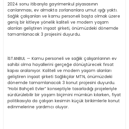
2024 sonu itibarıyla gayrimenkul piyasasının
canlanması, ev almakta zorlananlara umut ışığı yaktı.
Sağlık çalışanları ve kamu personeli başta olmak üzere
geniş bir kitleye yönelik kaliteli ve modern yaşam
alanları geliştiren inşaat şirketi, önümüzdeki dönemde
tamamlanacak 3 projesini duyurdu.
İSTANBUL — Kamu personeli ve sağlık çalışanlarının ev
sahibi olma hayallerini gerçeğe dönüştürecek fırsat
kapısı aralanıyor. Kaliteli ve modern yaşam alanları
geliştiren inşaat şirketi Sağlıkçılar MTN, önümüzdeki
dönemde tamamlanacak 3 konut projesini duyurdu.
“Hobi Bahçeli Evler” konseptiyle tasarladığı projeleriyle
sürdürülebilir bir yaşam biçimini mümkün kılarken, fiyat
politikasıyla da çalışan kesimin küçük birikimlerle konut
edinmelerine yardımcı oluyor.