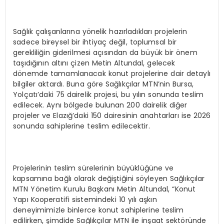
Sağlık çalışanlarına yönelik hazırladıkları projelerin
sadece bireysel bir ihtiyaç değil, toplumsal bir
gerekliliğin giderilmesi açısından da büyük bir önem
taşıdığının altını çizen Metin Altundal, gelecek
dönemde tamamlanacak konut projelerine dair detaylı
bilgiler aktardı. Buna göre Sağlıkçılar MTN’nin Bursa,
Yolçatı’daki 75 dairelik projesi, bu yılın sonunda teslim
edilecek. Aynı bölgede bulunan 200 dairelik diğer
projeler ve Elazığ’daki 150 dairesinin anahtarları ise 2026
sonunda sahiplerine teslim edilecektir.
Projelerinin teslim sürelerinin büyüklüğüne ve
kapsamına bağlı olarak değiştiğini söyleyen Sağlıkçılar
MTN Yönetim Kurulu Başkanı Metin Altundal, “Konut
Yapı Kooperatifi sistemindeki 10 yılı aşkın
deneyimimizle binlerce konut sahiplerine teslim
edilirken, şimdide Sağlıkçılar MTN ile inşaat sektöründe