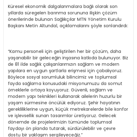
Küresel ekonomik dalgalanmalara bağlı olarak son
yıllarda süregelen barınma sorununa ilişkin çözüm
önerilerinde bulunan Sağlıkçılar MTN Yönetim Kurulu
Başkanı Metin Altundal, açıklamalarını şöyle sonlandırdı:
“Kamu personeli için geliştirilen her bir çözüm, daha
yaşanabilir bir geleceğin inşasına katkıda bulunuyor. Biz
de 81 ilde sağlık çalışanlarımızın sağlam ve modern
yapılara en uygun şartlarla erişmesi için çabalıyoruz.
Böylece sosyal sorumluluk bilincimiz ve toplumsal
fayda sağlama konusudaki misyonumuzu da somut
örneklerle ortaya koyuyoruz. Güvenli, sağlam ve
modern yapı teknikleri kullanarak ailelerin huzurlu bir
yaşam sürmesine öncülük ediyoruz. Şehir hayatının
gerekliliklerine uygun, küçük metrekarelerde bile konfor
ve işlevsellik sunan tasarımlar üretiyoruz. Gelecek
dönemde de projelerimizin tümünde toplumsal
faydayı ön planda tutarak, sürdürülebilir ve çevre
dostu bir yaklaşım sergileyeceğiz.”