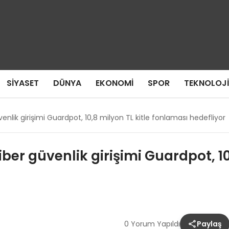
SIYASET
DÜNYA
EKONOMI
SPOR
TEKNOLOJI
venlik girişimi Guardpot, 10,8 milyon TL kitle fonlaması hedefliyor
iber güvenlik girişimi Guardpot, 10
0 Yorum Yapıldı
Paylaş