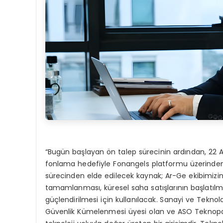
“Bugün başlayan ön talep sürecinin ardından, 22 Ara
fonlama hedefiyle Fonangels platformu üzerinden
sürecinden elde edilecek kaynak; Ar-Ge ekibimizin 
tamamlanması, küresel saha satışlarının başlatılm
güçlendirilmesi için kullanılacak. Sanayi ve Teknolo
Güvenlik Kümelenmesi üyesi olan ve ASO Teknopark