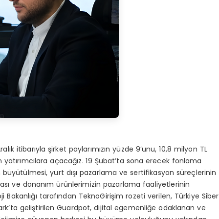
lık itibarıyla şirket paylarımızın yüzde 9’unu, 10,8 milyon TL
 yatırımcılara açacağız. 19 Şubat’ta sona erecek fonlama
büyütülmesi, yurt dışı pazarlama ve sertifikasyon süreçlerinin
ası ve donanım ürünlerimizin pazarlama faaliyetlerinin
ji Bakanlığı tarafından TeknoGirişim rozeti verilen, Türkiye Siber
’ta geliştirilen Guardpot, dijital egemenliğe odaklanan ve