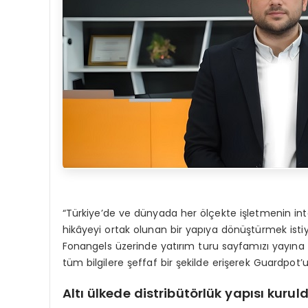
“Türkiye’de ve dünyada her ölçekte işletmenin int
hikâyeyi ortak olunan bir yapıya dönüştürmek isti
Fonangels üzerinde yatırım turu sayfamızı yayına al
tüm bilgilere şeffaf bir şekilde erişerek Guardpo
Altı ülkede distribütörlük yapısı kurul