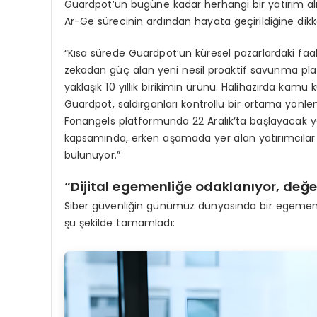
Guardpot’un bugüne kadar herhangi bir yatırım alm
Ar-Ge sürecinin ardından hayata geçirildiğine dikk
“Kısa sürede Guardpot’un küresel pazarlardaki faaliy
zekadan güç alan yeni nesil proaktif savunma pla
yaklaşık 10 yıllık birikimin ürünü. Halihazırda kamu 
Guardpot, saldırganları kontrollü bir ortama yönlen
Fonangels platformunda 22 Aralık’ta başlayacak y
kapsamında, erken aşamada yer alan yatırımcılar
bulunuyor.”
“Dijital egemenliğe odaklanıyor, değe
Siber güvenliğin günümüz dünyasında bir egemenli
şu şekilde tamamladı: