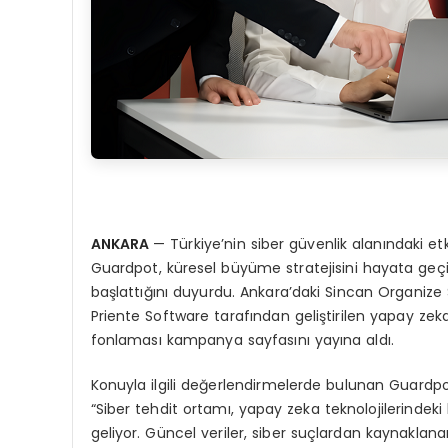
ANKARA
— Türkiye’nin siber güvenlik alanındaki etk
Guardpot, küresel büyüme stratejisini hayata geç
başlattığını duyurdu. Ankara’daki Sincan Organize
Priente Software tarafından geliştirilen yapay zeka
fonlaması kampanya sayfasını yayına aldı.
Konuyla ilgili değerlendirmelerde bulunan Guardpo
“Siber tehdit ortamı, yapay zeka teknolojilerindek
geliyor. Güncel veriler, siber suçlardan kaynaklana