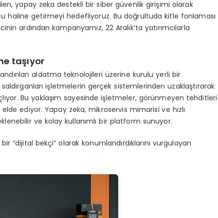
ilen, yapay zeka destekli bir siber güvenlik girişimi olarak
 haline getirmeyi hedefliyoruz. Bu doğrultuda kitle fonlaması
cinin ardından kampanyamız, 22 Aralık’ta yatırımcılarla
ne taşıyor
ndırılan aldatma teknolojileri üzerine kurulu yerli bir
ldırganları işletmelerin gerçek sistemlerinden uzaklaştırarak
lıyor. Bu yaklaşım sayesinde işletmeler, görünmeyen tehditleri
de ediyor. Yapay zeka, mikroservis mimarisi ve hızlı
lenebilir ve kolay kullanımlı bir platform sunuyor.
bir “dijital bekçi” olarak konumlandırdıklarını vurgulayan