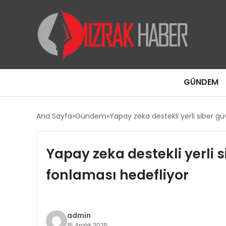
GÜNDEM
Ana Sayfa
Gündem
Yapay zeka destekli yerli siber gü
Yapay zeka destekli yerli s
fonlaması hedefliyor
admin
15 Aralık 2025