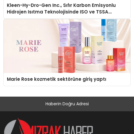
Kleen-Hy-Dro-Gen Inc., Sıfır Karbon Emisyonlu
Hidrojen Isıtma Teknolojisinde ISO ve TSSA
Düzenleyici Onaylarını Aldı
Marie Rose kozmetik sektörüne giriş yaptı
Haberin Doğru Adresi