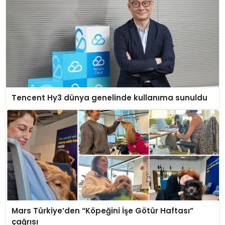
Tencent Hy3 dünya genelinde kullanıma sunuldu
Mars Türkiye’den “Köpeğini İşe Götür Haftası”
çağrısı