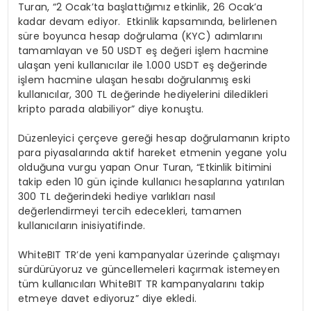
Turan, “2 Ocak’ta başlattığımız etkinlik, 26 Ocak’a
kadar devam ediyor. Etkinlik kapsamında, belirlenen
süre boyunca hesap doğrulama (KYC) adımlarını
tamamlayan ve 50 USDT eş değeri işlem hacmine
ulaşan yeni kullanıcılar ile 1.000 USDT eş değerinde
işlem hacmine ulaşan hesabı doğrulanmış eski
kullanıcılar, 300 TL değerinde hediyelerini diledikleri
kripto parada alabiliyor” diye konuştu.
Düzenleyici çerçeve gereği hesap doğrulamanın kripto
para piyasalarında aktif hareket etmenin yegane yolu
olduğuna vurgu yapan Onur Turan, “Etkinlik bitimini
takip eden 10 gün içinde kullanıcı hesaplarına yatırılan
300 TL değerindeki hediye varlıkları nasıl
değerlendirmeyi tercih edecekleri, tamamen
kullanıcıların inisiyatifinde.
WhiteBIT TR’de yeni kampanyalar üzerinde çalışmayı
sürdürüyoruz ve güncellemeleri kaçırmak istemeyen
tüm kullanıcıları WhiteBIT TR kampanyalarını takip
etmeye davet ediyoruz” diye ekledi.