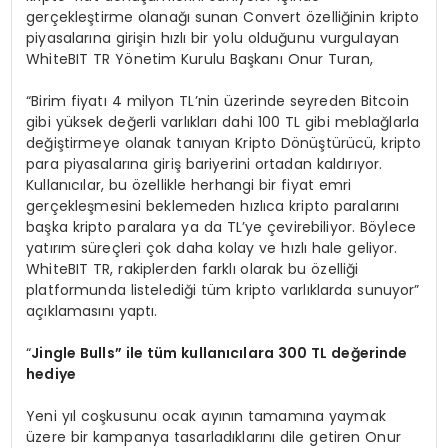
gerçekleştirme olanağı sunan Convert özelliğinin kripto
piyasalarına girişin hızlı bir yolu olduğunu vurgulayan
WhiteBIT TR Yönetim Kurulu Başkanı Onur Turan,
“Birim fiyatı 4 milyon TL’nin üzerinde seyreden Bitcoin
gibi yüksek değerli varlıkları dahi 100 TL gibi meblağlarla
değiştirmeye olanak tanıyan Kripto Dönüştürücü, kripto
para piyasalarına giriş bariyerini ortadan kaldırıyor.
Kullanıcılar, bu özellikle herhangi bir fiyat emri
gerçekleşmesini beklemeden hızlıca kripto paralarını
başka kripto paralara ya da TL’ye çevirebiliyor. Böylece
yatırım süreçleri çok daha kolay ve hızlı hale geliyor.
WhiteBIT TR, rakiplerden farklı olarak bu özelliği
platformunda listelediği tüm kripto varlıklarda sunuyor”
açıklamasını yaptı.
“
Jingle Bulls
” ile tüm kullanıcılara 300 TL değerinde
hediye
Yeni yıl coşkusunu ocak ayının tamamına yaymak
üzere bir kampanya tasarladıklarını dile getiren Onur