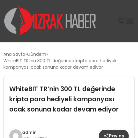
GÜNDEM
Ana Sayfa
Gündem
WhiteBIT TR’nin 300 TL değerinde kripto para hediyeli
SIYASET
kampanyası ocak sonuna kadar devam ediyor
DÜNYA
WhiteBIT TR’nin 300 TL değerinde
kripto para hediyeli kampanyası
EKONOMI
ocak sonuna kadar devam ediyor
SPOR
TEKNOLOJI
admin
Paylaş