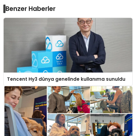
Benzer Haberler
Tencent Hy3 dünya genelinde kullanıma sunuldu