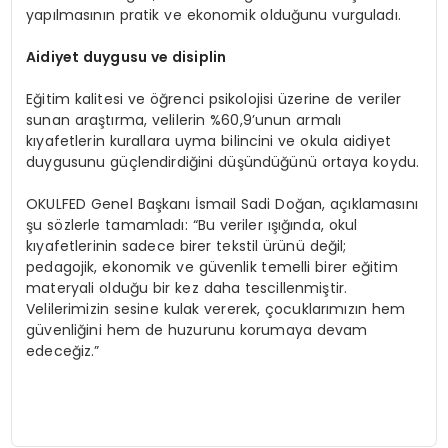
yapılmasının pratik ve ekonomik olduğunu vurguladı.
Aidiyet duygusu ve disiplin
Eğitim kalitesi ve öğrenci psikolojisi üzerine de veriler
sunan araştırma, velilerin %60,9’unun armalı
kıyafetlerin kurallara uyma bilincini ve okula aidiyet
duygusunu güçlendirdiğini düşündüğünü ortaya koydu.
OKULFED Genel Başkanı İsmail Sadi Doğan, açıklamasını
şu sözlerle tamamladı: “Bu veriler ışığında, okul
kıyafetlerinin sadece birer tekstil ürünü değil;
pedagojik, ekonomik ve güvenlik temelli birer eğitim
materyali olduğu bir kez daha tescillenmiştir.
Velilerimizin sesine kulak vererek, çocuklarımızın hem
güvenliğini hem de huzurunu korumaya devam
edeceğiz.”