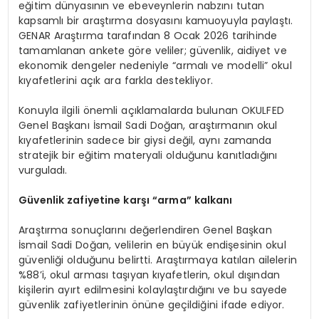
eğitim dünyasının ve ebeveynlerin nabzını tutan
kapsamlı bir araştırma dosyasını kamuoyuyla paylaştı.
GENAR Araştırma tarafından 8 Ocak 2026 tarihinde
tamamlanan ankete göre veliler; güvenlik, aidiyet ve
ekonomik dengeler nedeniyle “armalı ve modelli” okul
kıyafetlerini açık ara farkla destekliyor.
Konuyla ilgili önemli açıklamalarda bulunan OKULFED
Genel Başkanı İsmail Sadi Doğan, araştırmanın okul
kıyafetlerinin sadece bir giysi değil, aynı zamanda
stratejik bir eğitim materyali olduğunu kanıtladığını
vurguladı.
Güvenlik zafiyetine karşı
“
a
rma”
kalkanı
Araştırma sonuçlarını değerlendiren Genel Başkan
İsmail Sadi Doğan, velilerin en büyük endişesinin okul
güvenliği olduğunu belirtti. Araştırmaya katılan ailelerin
%88’i, okul arması taşıyan kıyafetlerin, okul dışından
kişilerin ayırt edilmesini kolaylaştırdığını ve bu sayede
güvenlik zafiyetlerinin önüne geçildiğini ifade ediyor.