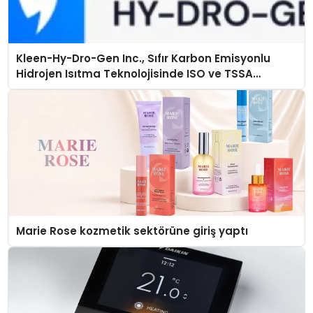
Kleen-Hy-Dro-Gen Inc., Sıfır Karbon Emisyonlu
Hidrojen Isıtma Teknolojisinde ISO ve TSSA
Düzenleyici Onaylarını Aldı
Marie Rose kozmetik sektörüne giriş yaptı