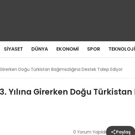
SIYASET
DÜNYA
EKONOMI
SPOR
TEKNOLOJI
ına Girerken Doğu Türkistan Bağımsızlığına Destek Talep Ediyor
 13. Yılına Girerken Doğu Türkista
0 Yorum Yapıldı
Paylaş