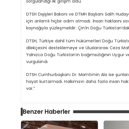
sorgulandığı ilk girişim oldu.
DTSH Dışişleri Bakanı ve DTMH Başkanı Salih Huda
için anlamlı hiçbir adım atmadı. İnsan haklarını 
kaynağıyla yüzleşmelidir: Çin’in Doğu Türkistan’dak
DTSH, Türkiye dahil tüm hükümetleri Doğu Türkistan
dilekçesini desteklemeye ve Uluslararası Ceza Mah
Yalnızca Doğu Türkistan’ın bağımsızlığının Uygur ve
vurgulandı.
DTSH Cumhurbaşkanı Dr. Mamtimin Ala ise şunları sö
hayat kurtarmadı. Halkımızın daha fazla insan haklar
var.”
Benzer Haberler