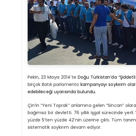
Pekin, 23 Mayıs 2014’te
Doğu Türkistan’da “Şiddetl
birçok Batılı parlamento
kampanyayı soykırım olar
edebileceği uyarısında bulundu.
Çin’in “Yeni Toprak” anlamına gelen “Sincan” olara
bağımsız bir devletti. 76 yıllık işgal sürecinde yer
yüzde 5’ten yüzde 42’nin üzerine çıktı. Tüm tanımal
sistematik soykırım devam ediyor.