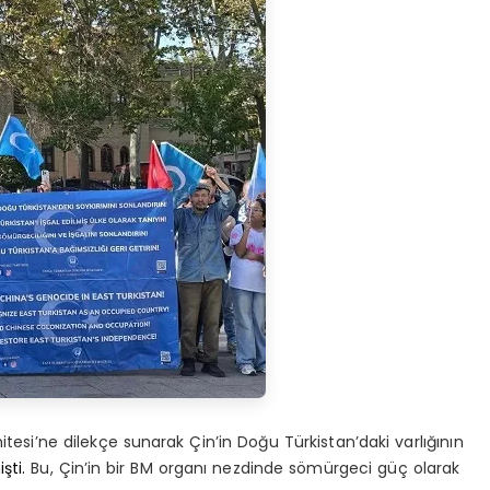
si’ne dilekçe sunarak Çin’in Doğu Türkistan’daki varlığının
şti.
Bu, Çin’in bir BM organı nezdinde sömürgeci güç olarak