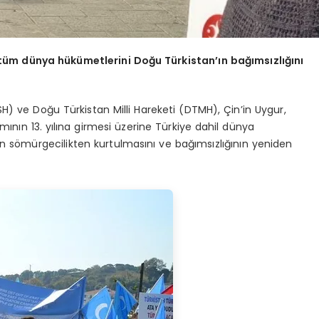
tüm dünya hükümetlerini Doğu Türkistan’ın bağımsızlığını
 ve Doğu Türkistan Milli Hareketi (DTMH), Çin’in Uygur,
ımının 13. yılına girmesi üzerine Türkiye dahil dünya
n sömürgecilikten kurtulmasını ve bağımsızlığının yeniden