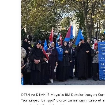
DTSH ve DTMH, 5 Mayıs’ta BM Dekolonizasyon Komite
“sömürgeci bir işgal” olarak tanınmasını talep etmi