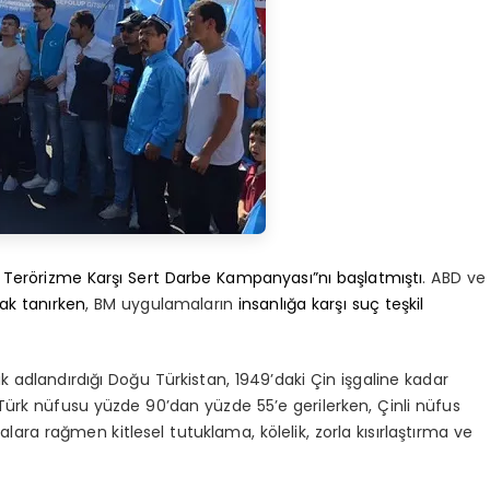
i Terörizme Karşı Sert Darbe Kampanyası”nı başlatmıştı
. ABD ve
ak tanırken
, BM uygulamaların
insanlığa karşı suç teşkil
k adlandırdığı Doğu Türkistan, 1949’daki Çin işgaline kadar
li Türk nüfusu yüzde 90’dan yüzde 55’e gerilerken, Çinli nüfus
ara rağmen kitlesel tutuklama, kölelik, zorla kısırlaştırma ve