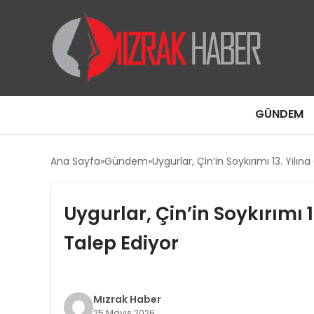
GÜNDEM
Ana Sayfa
Gündem
Uygurlar, Çin’in Soykırımı 13. Yıl
Uygurlar, Çin’in Soykırımı
Talep Ediyor
Mızrak Haber
25 Mayıs 2026