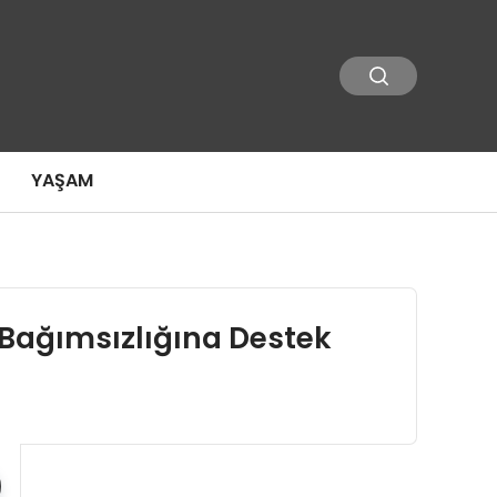
YAŞAM
n Bağımsızlığına Destek