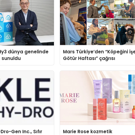
Hy3 dünya genelinde
Mars Türkiye’den “Köpeğini İş
a sunuldu
Götür Haftası” çağrısı
Dro-Gen Inc., Sıfır
Marie Rose kozmetik