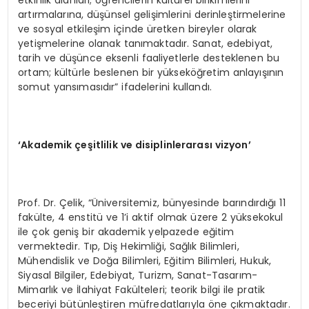
artırmalarına, düşünsel gelişimlerini derinleştirmelerine
ve sosyal etkileşim içinde üretken bireyler olarak
yetişmelerine olanak tanımaktadır. Sanat, edebiyat,
tarih ve düşünce eksenli faaliyetlerle desteklenen bu
ortam; kültürle beslenen bir yükseköğretim anlayışının
somut yansımasıdır” ifadelerini kullandı.
‘Akademik çeşitlilik ve disiplinlerarası vizyon’
Prof. Dr. Çelik, “Üniversitemiz, bünyesinde barındırdığı 11
fakülte, 4 enstitü ve 1’i aktif olmak üzere 2 yüksekokul
ile çok geniş bir akademik yelpazede eğitim
vermektedir. Tıp, Diş Hekimliği, Sağlık Bilimleri,
Mühendislik ve Doğa Bilimleri, Eğitim Bilimleri, Hukuk,
Siyasal Bilgiler, Edebiyat, Turizm, Sanat-Tasarım-
Mimarlık ve İlahiyat Fakülteleri; teorik bilgi ile pratik
beceriyi bütünleştiren müfredatlarıyla öne çıkmaktadır.