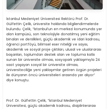
İstanbul Medeniyet Üniversitesi Rektörü Prof. Dr.
Gülfettin Çelik, üniversite hakkında bilgilendirmelerde
bulundu. Çelik, “İstanbul’un en merkezi konumunda yer
alan kampüsü, son teknolojiyle donatılmış yeni eğitim
binaları ve derslikleri, güçlü akademik ve idari kadrosu,
öğrenci portföyü, bilimsel eser niteliği ve sayısı,
akademik ve sosyal proje çıktıları, ulusal ve uluslararası
başarıları, toplumdan destek alan ve topluma katkı
sunan bir üniversite olması, sosyopark yaklaşımıyla 24
saat yaşayan sosyal bir üniversite olması,
üniversiteciliğe yeni yaklaşımlar getiren özgün projeleri
ile dünyanın öncü üniversiteleri arasında yer alıyor”
diye konuştu.
Prof. Dr. Gülfettin Çelik, “İstanbul Medeniyet
Üniversitesi, güçlü akademik kadrosu, disiplinlerarası