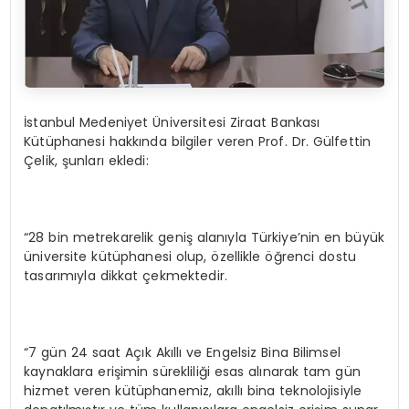
İstanbul Medeniyet Üniversitesi Ziraat Bankası
Kütüphanesi hakkında bilgiler veren Prof. Dr. Gülfettin
Çelik, şunları ekledi:
“28 bin metrekarelik geniş alanıyla Türkiye’nin en büyük
üniversite kütüphanesi olup, özellikle öğrenci dostu
tasarımıyla dikkat çekmektedir.
“7 gün 24 saat Açık Akıllı ve Engelsiz Bina Bilimsel
kaynaklara erişimin sürekliliği esas alınarak tam gün
hizmet veren kütüphanemiz, akıllı bina teknolojisiyle