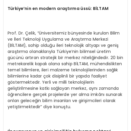
Türkiye
’nin en modern araştırma üssü: Bİ
LTAM
Prof. Dr. Çelik, “Üniversitemiz bünyesinde kurulan Bilim
ve İleri Teknoloji Uygulama ve Araştırma Merkezi
(BİLTAM), sahip olduğu ileri teknolojik altyapı ve geniş
araştırma olanaklarıyla Türkiye’nin bilimsel üretim
gücünü artıran stratejik bir merkez niteliğindedir. 20 bin
metrekarelik kapalı alana sahip BİLTAM, mühendislikten
temel bilimlere, ileri malzeme teknolojilerinden sağlık
bilimlerine kadar çok disiplinli bir yapıda faaliyet
göstermektedir. Yerli ve milli teknolojilerin
geliştirilmesine katkı sağlayan merkez, aynı zamanda
öğrencilere gerçek projelerde yer alma imkânı sunarak
onları geleceğin bilim insanları ve girişimcileri olarak
yetiştirmektedir” diye konuştu.