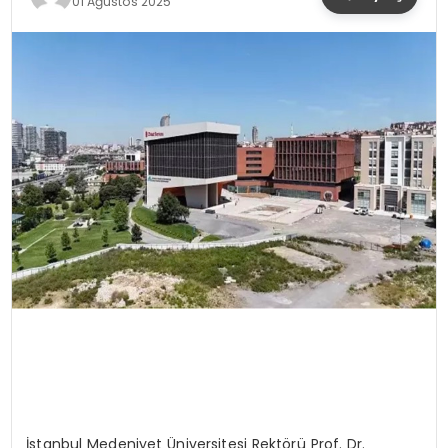
01 Ağustos 2025
YAŞAM
İstanbul Medeniyet Üniversitesi Rektörü Prof. Dr.