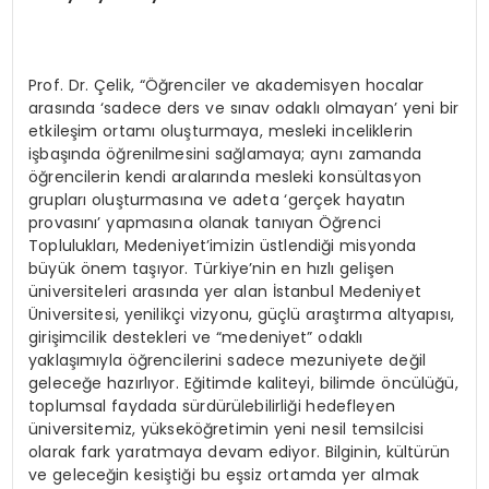
Prof. Dr. Çelik, “Öğrenciler ve akademisyen hocalar
arasında ‘sadece ders ve sınav odaklı olmayan’ yeni bir
etkileşim ortamı oluşturmaya, mesleki inceliklerin
işbaşında öğrenilmesini sağlamaya; aynı zamanda
öğrencilerin kendi aralarında mesleki konsültasyon
grupları oluşturmasına ve adeta ‘gerçek hayatın
provasını’ yapmasına olanak tanıyan Öğrenci
Toplulukları, Medeniyet’imizin üstlendiği misyonda
büyük önem taşıyor. Türkiye’nin en hızlı gelişen
üniversiteleri arasında yer alan İstanbul Medeniyet
Üniversitesi, yenilikçi vizyonu, güçlü araştırma altyapısı,
girişimcilik destekleri ve “medeniyet” odaklı
yaklaşımıyla öğrencilerini sadece mezuniyete değil
geleceğe hazırlıyor. Eğitimde kaliteyi, bilimde öncülüğü,
toplumsal faydada sürdürülebilirliği hedefleyen
üniversitemiz, yükseköğretimin yeni nesil temsilcisi
olarak fark yaratmaya devam ediyor. Bilginin, kültürün
ve geleceğin kesiştiği bu eşsiz ortamda yer almak