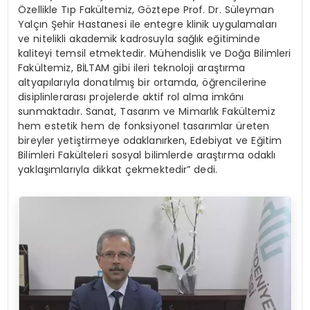
Özellikle Tıp Fakültemiz, Göztepe Prof. Dr. Süleyman
Yalçın Şehir Hastanesi ile entegre klinik uygulamaları
ve nitelikli akademik kadrosuyla sağlık eğitiminde
kaliteyi temsil etmektedir. Mühendislik ve Doğa Bilimleri
Fakültemiz, BİLTAM gibi ileri teknoloji araştırma
altyapılarıyla donatılmış bir ortamda, öğrencilerine
disiplinlerarası projelerde aktif rol alma imkânı
sunmaktadır. Sanat, Tasarım ve Mimarlık Fakültemiz
hem estetik hem de fonksiyonel tasarımlar üreten
bireyler yetiştirmeye odaklanırken, Edebiyat ve Eğitim
Bilimleri Fakülteleri sosyal bilimlerde araştırma odaklı
yaklaşımlarıyla dikkat çekmektedir” dedi.