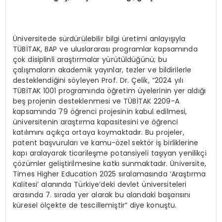
Üniversitede sürdürülebilir bilgi üretimi anlayışıyla
TÜBİTAK, BAP ve uluslararası programlar kapsamında
çok disiplinli araştırmalar yürütüldüğünü; bu
çalışmaların akademik yayınlar, tezler ve bildirilerle
desteklendiğini söyleyen Prof. Dr. Çelik, “2024 yılı
TÜBİTAK 1001 programında öğretim üyelerinin yer aldığı
beş projenin desteklenmesi ve TÜBİTAK 2209-A
kapsamında 79 öğrenci projesinin kabul edilmesi,
üniversitenin araştırma kapasitesini ve öğrenci
katılımını açıkça ortaya koymaktadır. Bu projeler,
patent başvuruları ve kamu-özel sektör iş birliklerine
kapı aralayarak ticarileşme potansiyeli taşıyan yenilikçi
çözümler geliştirilmesine katkı sunmaktadır. Üniversite,
Times Higher Education 2025 sıralamasında ‘Araştırma
Kalitesi’ alanında Türkiye’deki devlet üniversiteleri
arasında 7. sırada yer alarak bu alandaki başarısını
küresel ölçekte de tescillemiştir” diye konuştu.