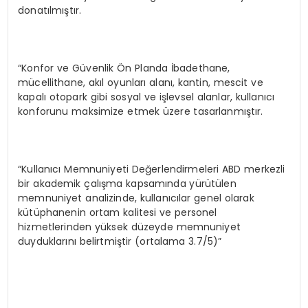
donatılmıştır.
“Konfor ve Güvenlik Ön Planda İbadethane,
mücellithane, akıl oyunları alanı, kantin, mescit ve
kapalı otopark gibi sosyal ve işlevsel alanlar, kullanıcı
konforunu maksimize etmek üzere tasarlanmıştır.
“Kullanıcı Memnuniyeti Değerlendirmeleri ABD merkezli
bir akademik çalışma kapsamında yürütülen
memnuniyet analizinde, kullanıcılar genel olarak
kütüphanenin ortam kalitesi ve personel
hizmetlerinden yüksek düzeyde memnuniyet
duyduklarını belirtmiştir (ortalama 3.7/5)”