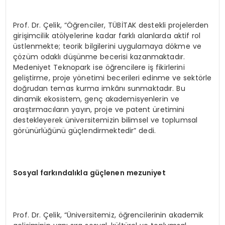
Prof. Dr. Çelik, “Öğrenciler, TÜBİTAK destekli projelerden
girişimcilik atölyelerine kadar farklı alanlarda aktif rol
üstlenmekte; teorik bilgilerini uygulamaya dökme ve
çözüm odaklı düşünme becerisi kazanmaktadır.
Medeniyet Teknopark ise öğrencilere iş fikirlerini
geliştirme, proje yönetimi becerileri edinme ve sektörle
doğrudan temas kurma imkânı sunmaktadır. Bu
dinamik ekosistem, genç akademisyenlerin ve
araştırmacıların yayın, proje ve patent üretimini
destekleyerek üniversitemizin bilimsel ve toplumsal
görünürlüğünü güçlendirmektedir” dedi.
Sosyal farkındalıkla güçlenen mezuniyet
Prof. Dr. Çelik, “Üniversitemiz, öğrencilerinin akademik