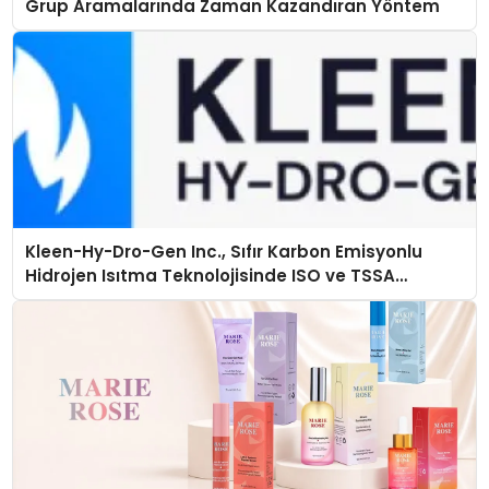
Grup Aramalarında Zaman Kazandıran Yöntem
Kleen-Hy-Dro-Gen Inc., Sıfır Karbon Emisyonlu
Hidrojen Isıtma Teknolojisinde ISO ve TSSA
Düzenleyici Onaylarını Aldı