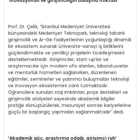
‘İnovasyonun ve girişimciliğin buluşma noktası’
Prof. Dr. Çelik, “İstanbul Medeniyet Üniversitesi
bünyesindeki Medeniyet Teknopark, teknoloji tabanlı
girişimcilik ve Ar-Ge faaliyetlerinin yoğunlaştığı dinamik
bir ekosistem sunarak üniversite-sanayi iş birliklerini
güçlendirmekte ve yenilikçi projelerin ticarileşmesini
desteklemektedir. Girişimciler, start-up’lar ve
araştırmacılar için modern ofis alanları, laboratuvarlar
ve mentorlük hizmetleri sağlanırken, düzenlenen
eğitimler, seminerler ve yatırımcı buluşmaları teknoloji
ve inovasyon ekosistemini canlı tutmaktadır.
Öğrencilere sunulan staj imkânları, proje destekleri ve
girişimcilik atölyeleri sayesinde akademik bilgiler
pratiğe dönüştürülerek, mezuniyet sonrası kariyerlerine
güçlü bir başlangıç yapmaları sağlanmaktadır” dedi.
‘Akademik güç, araştırma odağı, girişimci ruh’