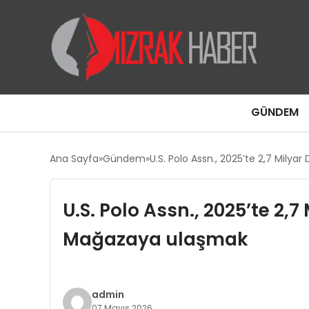
GÜNDEM
Ana Sayfa
Gündem
U.S. Polo Assn., 2025’te 2,7 Milya
U.S. Polo Assn., 2025’te 2,7
Mağazaya ulaşmak
admin
07 Mayıs 2026