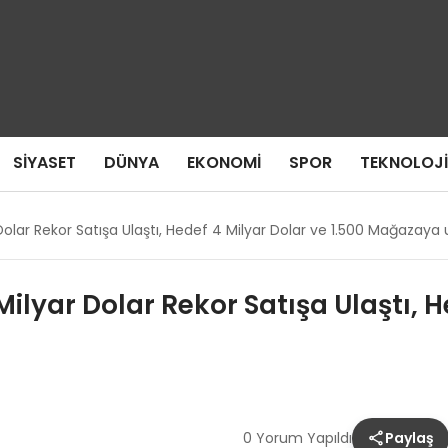
SIYASET
DÜNYA
EKONOMI
SPOR
TEKNOLOJI
r Dolar Rekor Satışa Ulaştı, Hedef 4 Milyar Dolar ve 1.500 Mağazay
 Milyar Dolar Rekor Satışa Ulaştı, 
0 Yorum Yapıldı
Paylaş