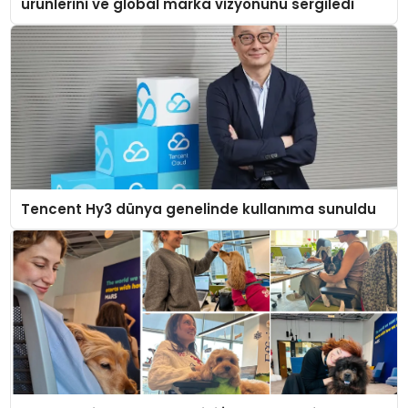
ürünlerini ve global marka vizyonunu sergiledi
Tencent Hy3 dünya genelinde kullanıma sunuldu