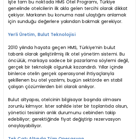
İşte tam bu noktada HMS Otel Programı, Türkiye
genelinde otelcilerin ilk akla gelen tercihi olarak dikkat
çekiyor. Markanın bu konuma nasıl ulaştığını anlamak
için sunduğu değerlere yakından bakmak gerekiyor.
Yerli Üretim, Bulut Teknolojisi
2010 yılında hayata geçen HMS, Türkiye’nin bulut
tabanlı olarak geliştirilmiş ilk otel yönetim sistemi. Bu
öncülük, markaya sadece bir pazarlama söylemi değil,
gerçek bir teknolojik olgunluk kazandırdı. Yıllar içinde
binlerce otelin gerçek operasyonel ihtiyaçlarıyla
şekillenen bu otel yazılımı, bugün sektörde en stabil
çalışan çözümlerden biri olarak anılıyor.
Bulut altyapısı, otelcinin bilgisayar başında olmasını
zorunlu kılmıyor. İster sahilde ister bir toplantıda olsun,
yönetici tesisinin anlık durumunu cebinden takip
edebiliyor; gerektiğinde fiyat değiştirip rezervasyon
onaylayabiliyor.
Tek Çatı Altında Tüm Operasyon