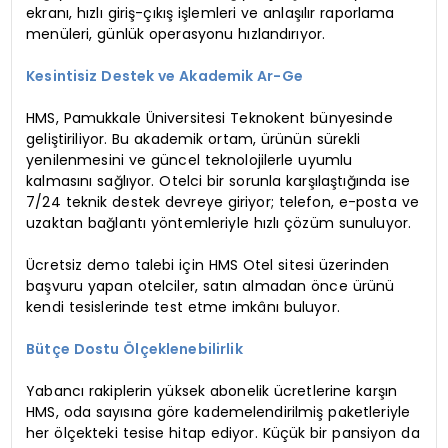
ekranı, hızlı giriş-çıkış işlemleri ve anlaşılır raporlama
menüleri, günlük operasyonu hızlandırıyor.
Kesintisiz Destek ve Akademik Ar-Ge
HMS, Pamukkale Üniversitesi Teknokent bünyesinde
geliştiriliyor. Bu akademik ortam, ürünün sürekli
yenilenmesini ve güncel teknolojilerle uyumlu
kalmasını sağlıyor. Otelci bir sorunla karşılaştığında ise
7/24 teknik destek devreye giriyor; telefon, e-posta ve
uzaktan bağlantı yöntemleriyle hızlı çözüm sunuluyor.
Ücretsiz demo talebi için HMS Otel sitesi üzerinden
başvuru yapan otelciler, satın almadan önce ürünü
kendi tesislerinde test etme imkânı buluyor.
Bütçe Dostu Ölçeklenebilirlik
Yabancı rakiplerin yüksek abonelik ücretlerine karşın
HMS, oda sayısına göre kademelendirilmiş paketleriyle
her ölçekteki tesise hitap ediyor. Küçük bir pansiyon da