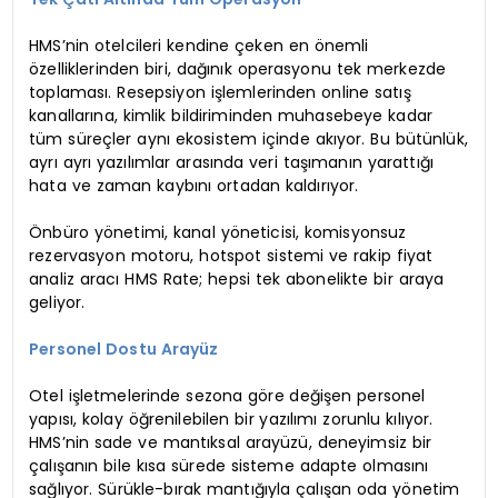
HMS’nin otelcileri kendine çeken en önemli
özelliklerinden biri, dağınık operasyonu tek merkezde
toplaması. Resepsiyon işlemlerinden online satış
kanallarına, kimlik bildiriminden muhasebeye kadar
tüm süreçler aynı ekosistem içinde akıyor. Bu bütünlük,
ayrı ayrı yazılımlar arasında veri taşımanın yarattığı
hata ve zaman kaybını ortadan kaldırıyor.
Önbüro yönetimi, kanal yöneticisi, komisyonsuz
rezervasyon motoru, hotspot sistemi ve rakip fiyat
analiz aracı HMS Rate; hepsi tek abonelikte bir araya
geliyor.
Personel Dostu Arayüz
Otel işletmelerinde sezona göre değişen personel
yapısı, kolay öğrenilebilen bir yazılımı zorunlu kılıyor.
HMS’nin sade ve mantıksal arayüzü, deneyimsiz bir
çalışanın bile kısa sürede sisteme adapte olmasını
sağlıyor. Sürükle-bırak mantığıyla çalışan oda yönetim