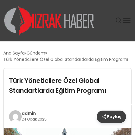
GÜNDEM
Ana Sayfa
Gündem
Türk Yöneticilere Özel Global Standartlarda Eğitim Programı
SIYASET
Türk Yöneticilere Özel Global
DÜNYA
Standartlarda Eğitim Programı
EKONOMI
SPOR
admin
Paylaş
24 Ocak 2025
TEKNOLOJI