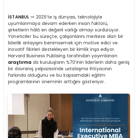
İSTANBUL
—
2025’te iş dünyası, teknolojiyle
uyumlanmaya devam ederken insan faktörü,
şirketlerin hâlâ en değerli varlığı olmayı sürdürüyor.
Yöneticiler bu süreçte, çalışanlarını merkeze alan bir
liderlik anlayışını benimsemek için motive edici ve
inovatif fikirleri destekleyen bir kimlik inşa ediyor.
Harvard Business Publising tarafından yayımlanan
araştırma
da kuruluşların %70’inin liderlerin daha geniş
bir davranış yelpazesinde ustalaşma ihtiyacının
farkında olduğunu ve bu kapsamdaki eğitim
programlarının öneminin arttığını gösteriyor.