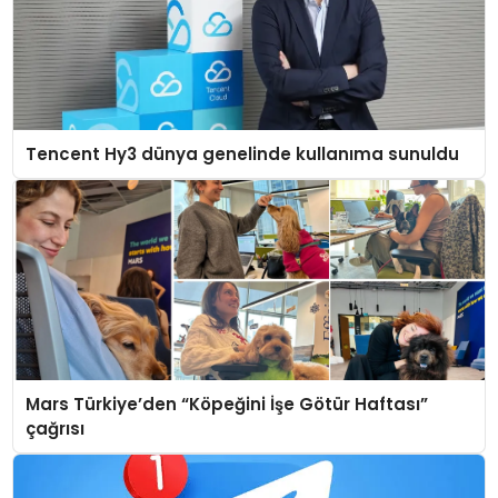
Tencent Hy3 dünya genelinde kullanıma sunuldu
Mars Türkiye’den “Köpeğini İşe Götür Haftası”
çağrısı