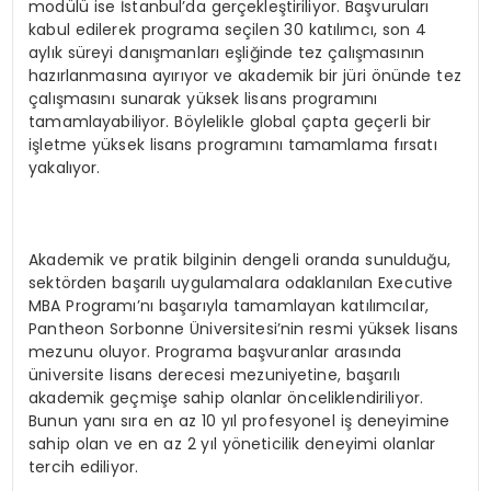
modülü ise İstanbul’da gerçekleştiriliyor. Başvuruları
kabul edilerek programa seçilen 30 katılımcı, son 4
aylık süreyi danışmanları eşliğinde tez çalışmasının
hazırlanmasına ayırıyor ve akademik bir jüri önünde tez
çalışmasını sunarak yüksek lisans programını
tamamlayabiliyor. Böylelikle global çapta geçerli bir
işletme yüksek lisans programını tamamlama fırsatı
yakalıyor.
Akademik ve pratik bilginin dengeli oranda sunulduğu,
sektörden başarılı uygulamalara odaklanılan Executive
MBA Programı’nı başarıyla tamamlayan katılımcılar,
Pantheon Sorbonne Üniversitesi’nin resmi yüksek lisans
mezunu oluyor. Programa başvuranlar arasında
üniversite lisans derecesi mezuniyetine, başarılı
akademik geçmişe sahip olanlar önceliklendiriliyor.
Bunun yanı sıra en az 10 yıl profesyonel iş deneyimine
sahip olan ve en az 2 yıl yöneticilik deneyimi olanlar
tercih ediliyor.