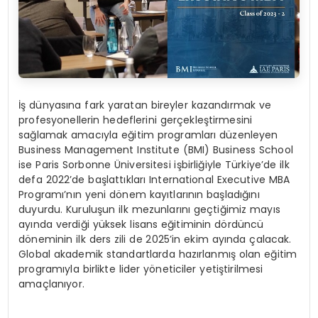
İş dünyasına fark yaratan bireyler kazandırmak ve
profesyonellerin hedeflerini gerçekleştirmesini
sağlamak amacıyla eğitim programları düzenleyen
Business Management Institute (BMI) Business School
ise Paris Sorbonne Üniversitesi işbirliğiyle Türkiye’de ilk
defa 2022’de başlattıkları International Executive MBA
Programı’nın yeni dönem kayıtlarının başladığını
duyurdu. Kuruluşun ilk mezunlarını geçtiğimiz mayıs
ayında verdiği yüksek lisans eğitiminin dördüncü
döneminin ilk ders zili de 2025’in ekim ayında çalacak.
Global akademik standartlarda hazırlanmış olan eğitim
programıyla birlikte lider yöneticiler yetiştirilmesi
amaçlanıyor.