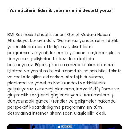
“Yöneticilerin liderlik yeteneklerini destekliyoruz”
BMI Business School İstanbul Genel Müdürü Hasan
Altunkaya, konuya dair, “Günümüz yöneticilerin liderlik
yeteneklerini desteklediğimiz yüksek lisans
programımızın yeni dönem kayıtlarının başlamasıyla, iş
dünyasının gelişimine bir kez daha katkıda
bulunuyoruz. Eğitim programımızda katılımcılarımıza
işletme ve yönetim bilimi alanındaki en son bilgi, teknik
ve metodolojileri aktarırken; stratejik düşünme,
planlama ve yönetim konusundaki yetkinliklerini
geliştiriyoruz. Geleceği planlama, inovatif düşünme ve
girişimcilik sezgilerini güçlendiriyoruz. Katılımcılara iş
dünyasındaki güncel trendler ve gelişmeler hakkında
perspektif kazandırdığımız programımızın tüm
detaylarına internet sitemizden ulaşılabilir” dedi.