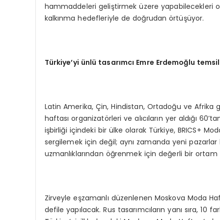
hammaddeleri geliştirmek üzere yapabilecekleri orta
kalkınma hedefleriyle de doğrudan örtüşüyor.
Türkiye’yi ünlü tasarımcı Emre Erdemoğlu temsi
Latin Amerika, Çin, Hindistan, Ortadoğu ve Afrika g
haftası organizatörleri ve alıcıların yer aldığı 60’t
işbirliği içindeki bir ülke olarak Türkiye, BRICS+ M
sergilemek için değil; aynı zamanda yeni pazarlar 
uzmanlıklarından öğrenmek için değerli bir ortam 
Zirveyle eşzamanlı düzenlenen Moskova Moda Hafta
defile yapılacak. Rus tasarımcıların yanı sıra, 10 fa