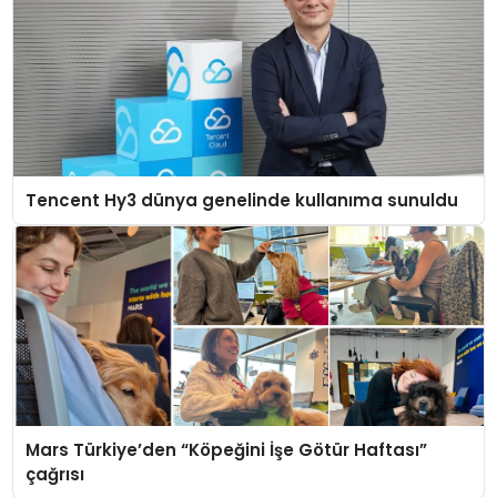
Tencent Hy3 dünya genelinde kullanıma sunuldu
Mars Türkiye’den “Köpeğini İşe Götür Haftası”
çağrısı