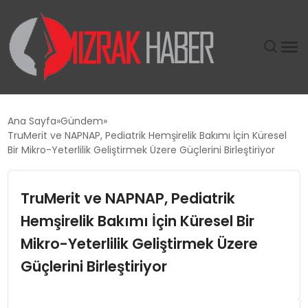
GÜNDEM
Ana Sayfa
Gündem
TruMerit ve NAPNAP, Pediatrik Hemşirelik Bakımı İçin Küresel
SIYASET
Bir Mikro-Yeterlilik Geliştirmek Üzere Güçlerini Birleştiriyor
DÜNYA
TruMerit ve NAPNAP, Pediatrik
Hemşirelik Bakımı İçin Küresel Bir
EKONOMI
Mikro-Yeterlilik Geliştirmek Üzere
SPOR
Güçlerini Birleştiriyor
TEKNOLOJI