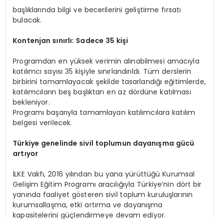
başlıklarında bilgi ve becerilerini geliştirme fırsatı
bulacak.
Kontenjan sınırlı: Sadece 35 kişi
Programdan en yüksek verimin alınabilmesi amacıyla
katılımcı sayısı 35 kişiyle sınırlandırıldı. Tüm derslerin
birbirini tamamlayacak şekilde tasarlandığı eğitimlerde,
katılımcıların beş başlıktan en az dördüne katılması
bekleniyor.
Programı başarıyla tamamlayan katılımcılara katılım
belgesi verilecek.
Türkiye genelinde sivil toplumun dayanışma gücü
artıyor
İLKE Vakfı, 2016 yılından bu yana yürüttüğü Kurumsal
Gelişim Eğitim Programı aracılığıyla Türkiye’nin dört bir
yanında faaliyet gösteren sivil toplum kuruluşlarının
kurumsallaşma, etki artırma ve dayanışma
kapasitelerini güçlendirmeye devam ediyor.