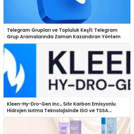
Telegram Grupları ve Topluluk Keşfi: Telegram
Grup Aramalarında Zaman Kazandıran Yöntem
Kleen-Hy-Dro-Gen Inc., Sıfır Karbon Emisyonlu
Hidrojen Isıtma Teknolojisinde ISO ve TSSA
Düzenleyici Onaylarını Aldı