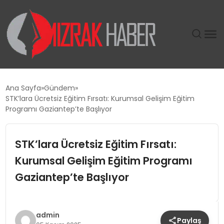
GÜNDEM
Ana Sayfa
Gündem
STK’lara Ücretsiz Eğitim Fırsatı: Kurumsal Gelişim Eğitim
SIYASET
Programı Gaziantep’te Başlıyor
DÜNYA
STK’lara Ücretsiz Eğitim Fırsatı:
Kurumsal Gelişim Eğitim Programı
EKONOMI
Gaziantep’te Başlıyor
SPOR
TEKNOLOJI
admin
Paylaş