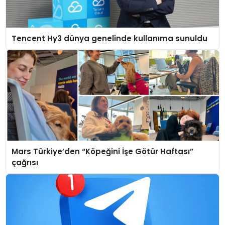
Tencent Hy3 dünya genelinde kullanıma sunuldu
Mars Türkiye’den “Köpeğini İşe Götür Haftası”
çağrısı