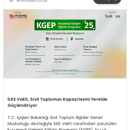
05 Kasım 2025
YAŞAM
İLKE Vakfı, Sivil Toplumun Kapasitesini Yerelde
Güçlendiriyor
T.C. İçişleri Bakanlığı Sivil Toplum İlişkiler Genel
Müdürlüğü desteğiyle İLKE Vakfı tarafından yürütülen
Kurumsal Gelişim Eğitim Programı (KGEP), bu yıl