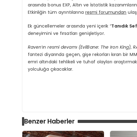
arasında bonus EXP, Altın ve İstatistik kazanımların
Etkinliğin tüm ayrıntılarına
resmi forumundan
ulaşa
Ek güncellemeler arasında yeni içerik “
Tanıdık Sef
deneyimini ve fırsatları genişletiyor.
Raven’ın resmi devamı (EvilBane: The Iron King)
,
R
fantezi diyarında geçen, gişe rekorları kıran bir M
emri altındaki tehlikeli ve tuhaf olayları araştırma
yolculuğa çıkacaklar.
Benzer Haberler