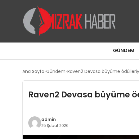
GÜNDEM
Ana Sayfa
Gündem
Raven2 Devasa büyüme ödülleriyl
Raven2 Devasa büyüme ödü
admin
25 Şubat 2026