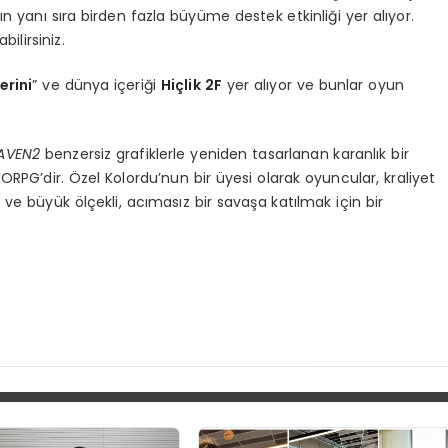
ın yanı sıra birden fazla büyüme destek etkinliği yer alıyor.
bilirsiniz.
erini
” ve dünya içeriği
Hiçlik 2F
yer alıyor ve bunlar oyun
AVEN2
benzersiz grafiklerle yeniden tasarlanan karanlık bir
MORPG’dir. Özel Kolordu’nun bir üyesi olarak oyuncular, kraliyet
k ve büyük ölçekli, acımasız bir savaşa katılmak için bir