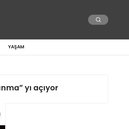
YAŞAM
anma” yı açıyor