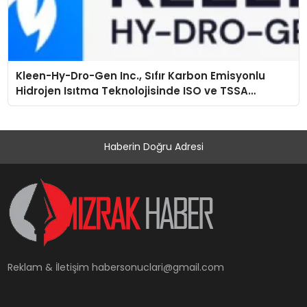
Kleen-Hy-Dro-Gen Inc., Sıfır Karbon Emisyonlu
Hidrojen Isıtma Teknolojisinde ISO ve TSSA
Düzenleyici Onaylarını Aldı
Haberin Doğru Adresi
Reklam & İletişim
habersonuclari@gmail.com