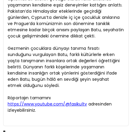
yaşamanın kendisine eşsiz deneyimler kattığını anlattı.
Pakistan’da Himalayalar eteklerinde geçirdiği
günlerden, Cyprus’ta denizle iç içe çocukluk anılarına
ve Prague’da komünizmin son dönemine tanıklık
etmesine kadar birçok anısını paylaşan Batu, seyahatin
çocuk gelişimindeki önemine dikkat çekti.
Gezmenin çocuklara dünyayı tanıma fırsatı
sunduğunu vurgulayan Batu, farklı kültürlerle erken
yaşta tanışmanın insanlara ortak değerleri öğrettiğini
belirtti. Dünyanın farklı köşelerinde yaşamanın
kendisine insanlığın ortak yönlerini gösterdiğini ifade
eden Batu, bugün hâlâ en sevdiği şeyin seyahat
etmek olduğunu söyledi.
Röportajın tamamını
https://www.youtube.com/@fasikultv
adresinden
izleyebilirsiniz.