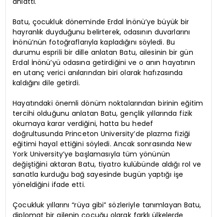
anlattı.
Batu, çocukluk döneminde Erdal İnönü’ye büyük bir
hayranlık duyduğunu belirterek, odasının duvarlarını
İnönü’nün fotoğraflarıyla kapladığını söyledi. Bu
durumu esprili bir dille anlatan Batu, ailesinin bir gün
Erdal İnönü’yü odasına getirdiğini ve o anın hayatının
en utanç verici anılarından biri olarak hafızasında
kaldığını dile getirdi.
Hayatındaki önemli dönüm noktalarından birinin eğitim
tercihi olduğunu anlatan Batu, gençlik yıllarında fizik
okumaya karar verdiğini, hatta bu hedef
doğrultusunda Princeton University’de plazma fiziği
eğitimi hayal ettiğini söyledi. Ancak sonrasında New
York University’ye başlamasıyla tüm yönünün
değiştiğini aktaran Batu, tiyatro kulübünde aldığı rol ve
sanatla kurduğu bağ sayesinde bugün yaptığı işe
yöneldiğini ifade etti.
Çocukluk yıllarını “rüya gibi” sözleriyle tanımlayan Batu,
diplomat bir ailenin çocuğu olarak farklı ülkelerde