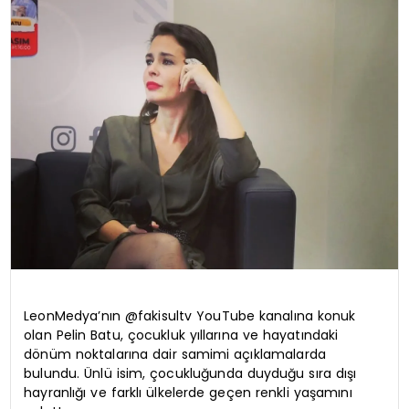
YAŞAM
LeonMedya’nın @fakisultv YouTube kanalına konuk
olan Pelin Batu, çocukluk yıllarına ve hayatındaki
dönüm noktalarına dair samimi açıklamalarda
bulundu. Ünlü isim, çocukluğunda duyduğu sıra dışı
hayranlığı ve farklı ülkelerde geçen renkli yaşamını