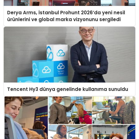
Derya Arms, İstanbul Prohunt 2026’da yeni nesil
ürünlerini ve global marka vizyonunu sergiledi
Tencent Hy3 dünya genelinde kullanıma sunuldu