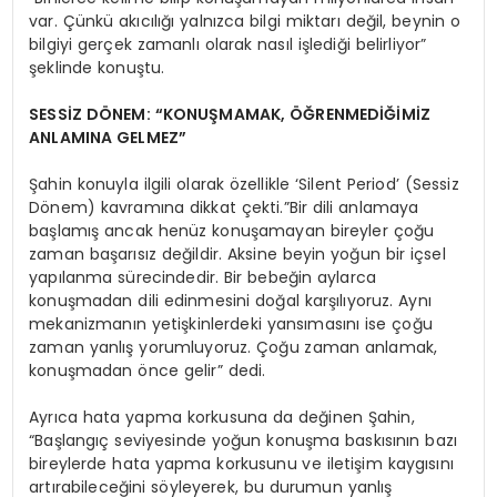
var. Çünkü akıcılığı yalnızca bilgi miktarı değil, beynin o
bilgiyi gerçek zamanlı olarak nasıl işlediği belirliyor”
şeklinde konuştu.
SESSİZ DÖNEM: “KONUŞMAMAK, ÖĞRENMEDİĞİMİZ
ANLAMINA GELMEZ”
Şahin konuyla ilgili olarak özellikle ‘Silent Period’ (Sessiz
Dönem) kavramına dikkat çekti.”Bir dili anlamaya
başlamış ancak henüz konuşamayan bireyler çoğu
zaman başarısız değildir. Aksine beyin yoğun bir içsel
yapılanma sürecindedir. Bir bebeğin aylarca
konuşmadan dili edinmesini doğal karşılıyoruz. Aynı
mekanizmanın yetişkinlerdeki yansımasını ise çoğu
zaman yanlış yorumluyoruz. Çoğu zaman anlamak,
konuşmadan önce gelir” dedi.
Ayrıca hata yapma korkusuna da değinen Şahin,
“Başlangıç seviyesinde yoğun konuşma baskısının bazı
bireylerde hata yapma korkusunu ve iletişim kaygısını
artırabileceğini söyleyerek, bu durumun yanlış