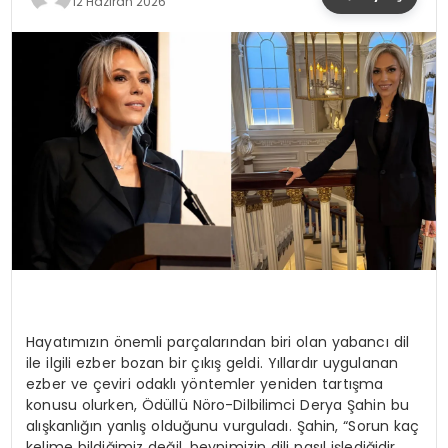
12 Haziran 2026
YAŞAM
Hayatımızın önemli parçalarından biri olan yabancı dil
ile ilgili ezber bozan bir çıkış geldi. Yıllardır uygulanan
ezber ve çeviri odaklı yöntemler yeniden tartışma
konusu olurken, Ödüllü Nöro-Dilbilimci Derya Şahin bu
alışkanlığın yanlış olduğunu vurguladı. Şahin, “Sorun kaç
kelime bildiğimiz değil, beynimizin dili nasıl işlediğidir.