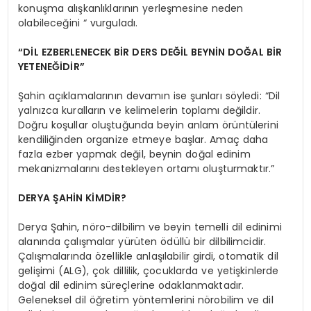
konuşma alışkanlıklarının yerleşmesine neden
olabileceğini “ vurguladı.
“DİL EZBERLENECEK BİR DERS DEĞİL BEYNİN DOĞAL BİR
YETENEĞİDİR”
Şahin açıklamalarının devamın ise şunları söyledi: “Dil
yalnızca kuralların ve kelimelerin toplamı değildir.
Doğru koşullar oluştuğunda beyin anlam örüntülerini
kendiliğinden organize etmeye başlar. Amaç daha
fazla ezber yapmak değil, beynin doğal edinim
mekanizmalarını destekleyen ortamı oluşturmaktır.”
DERYA ŞAHİN KİMDİR?
Derya Şahin, nöro-dilbilim ve beyin temelli dil edinimi
alanında çalışmalar yürüten ödüllü bir dilbilimcidir.
Çalışmalarında özellikle anlaşılabilir girdi, otomatik dil
gelişimi (ALG), çok dillilik, çocuklarda ve yetişkinlerde
doğal dil edinim süreçlerine odaklanmaktadır.
Geleneksel dil öğretim yöntemlerini nörobilim ve dil