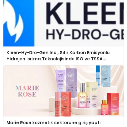
Kleen-Hy-Dro-Gen Inc., Sıfır Karbon Emisyonlu
Hidrojen Isıtma Teknolojisinde ISO ve TSSA
Düzenleyici Onaylarını Aldı
Marie Rose kozmetik sektörüne giriş yaptı