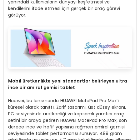
yanındaki kullanıcıların dünyayı keşfetmesi ve
kendilerini ifade etmesi için gerçek bir araç görevi
görüyor.
Mobil üretkenlikte yeni standartlar belirleyen ultra
ince bir amiral gemisi tablet
Huawei, bu lansmanda HUAWEI MatePad Pro Max’i
küresel olarak tanıttı. Zarif tasarımı, üst düzey ekranı,
PC seviyesinde üretkenliği ve kapsamlı yaratıcı araç
setini bir araya getiren HUAWEI MatePad Pro Max, son
derece ince ve hafif yapısına rağmen amiral gemisi
seviyesinde tablet performansı sunuyor. 499 gram
ağırlığında ve yalnızca 4,7 mm kalınlığında olan cihazın