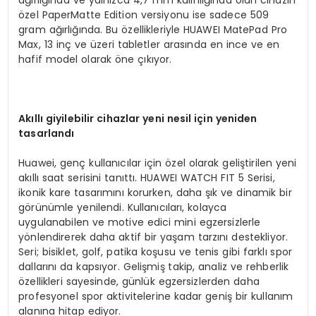
özel PaperMatte Edition versiyonu ise sadece 509
gram ağırlığında. Bu özellikleriyle HUAWEI MatePad Pro
Max, 13 inç ve üzeri tabletler arasında en ince ve en
hafif model olarak öne çıkıyor.
Akıllı giyilebilir cihazlar yeni nesil için yeniden
tasarlandı
Huawei, genç kullanıcılar için özel olarak geliştirilen yeni
akıllı saat serisini tanıttı. HUAWEI WATCH FIT 5 Serisi,
ikonik kare tasarımını korurken, daha şık ve dinamik bir
görünümle yenilendi. Kullanıcıları, kolayca
uygulanabilen ve motive edici mini egzersizlerle
yönlendirerek daha aktif bir yaşam tarzını destekliyor.
Seri; bisiklet, golf, patika koşusu ve tenis gibi farklı spor
dallarını da kapsıyor. Gelişmiş takip, analiz ve rehberlik
özellikleri sayesinde, günlük egzersizlerden daha
profesyonel spor aktivitelerine kadar geniş bir kullanım
alanına hitap ediyor.