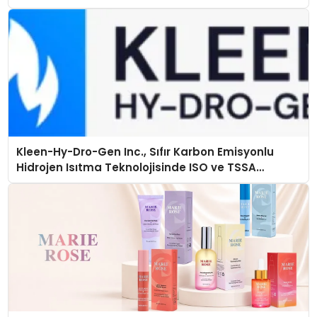
Kleen-Hy-Dro-Gen Inc., Sıfır Karbon Emisyonlu
Hidrojen Isıtma Teknolojisinde ISO ve TSSA
Düzenleyici Onaylarını Aldı