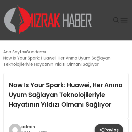
GÜNDEM
Ana Sayfa
Gündem
Now Is Your Spark: Huawei, Her Anına Uyum Sağlayan
SIYASET
Teknolojileriyle Hayatının Yıldızı Olmanı Sağlıyor
DÜNYA
Now Is Your Spark: Huawei, Her Anına
Uyum Sağlayan Teknolojileriyle
EKONOMI
Hayatının Yıldızı Olmanı Sağlıyor
SPOR
TEKNOLOJI
admin
Paylaş