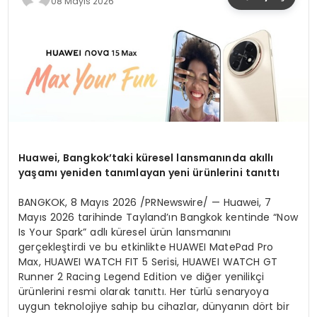
08 Mayıs 2026
YAŞAM
Huawei, Bangkok’taki küresel lansmanında akıllı
yaşamı yeniden tanımlayan yeni ürünlerini tanıttı
BANGKOK
,
8 Mayıs 2026
/PRNewswire/ — Huawei, 7
Mayıs 2026 tarihinde Tayland’ın Bangkok kentinde “Now
Is Your Spark” adlı küresel ürün lansmanını
gerçekleştirdi ve bu etkinlikte HUAWEI MatePad Pro
Max, HUAWEI WATCH FIT 5 Serisi, HUAWEI WATCH GT
Runner 2 Racing Legend Edition ve diğer yenilikçi
ürünlerini resmi olarak tanıttı. Her türlü senaryoya
uygun teknolojiye sahip bu cihazlar, dünyanın dört bir