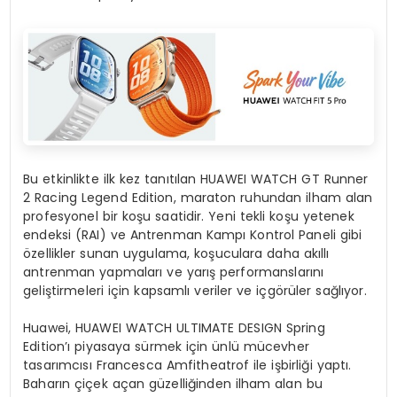
Bu etkinlikte ilk kez tanıtılan HUAWEI WATCH GT Runner
2 Racing Legend Edition, maraton ruhundan ilham alan
profesyonel bir koşu saatidir. Yeni tekli koşu yetenek
endeksi (RAI) ve Antrenman Kampı Kontrol Paneli gibi
özellikler sunan uygulama, koşuculara daha akıllı
antrenman yapmaları ve yarış performanslarını
geliştirmeleri için kapsamlı veriler ve içgörüler sağlıyor.
Huawei, HUAWEI WATCH ULTIMATE DESIGN Spring
Edition’ı piyasaya sürmek için ünlü mücevher
tasarımcısı Francesca Amfitheatrof ile işbirliği yaptı.
Baharın çiçek açan güzelliğinden ilham alan bu