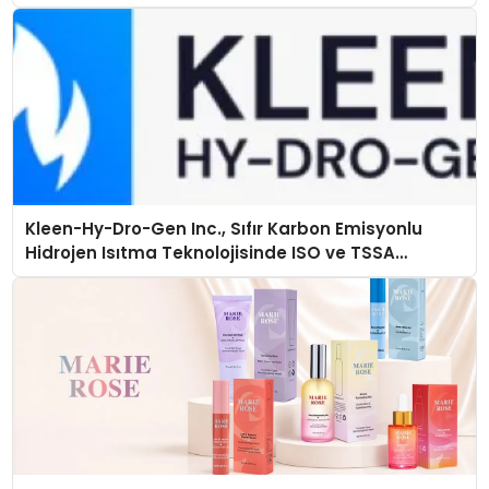
Kleen-Hy-Dro-Gen Inc., Sıfır Karbon Emisyonlu
Hidrojen Isıtma Teknolojisinde ISO ve TSSA
Düzenleyici Onaylarını Aldı