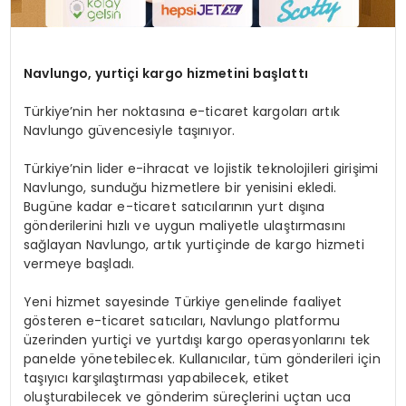
Navlungo, y
urti
çi k
argo
hizmetini başlattı
Türkiye’nin her noktasına e-ticaret kargoları artık
Navlungo güvencesiyle taşınıyor.
Türkiye’nin lider e-ihracat ve lojistik teknolojileri girişimi
Navlungo, sunduğu hizmetlere bir yenisini ekledi.
Bugüne kadar e-ticaret satıcılarının yurt dışına
gönderilerini hızlı ve uygun maliyetle ulaştırmasını
sağlayan Navlungo, artık yurtiçinde de kargo hizmeti
vermeye başladı.
Yeni hizmet sayesinde Türkiye genelinde faaliyet
gösteren e-ticaret satıcıları, Navlungo platformu
üzerinden yurtiçi ve yurtdışı kargo operasyonlarını tek
panelde yönetebilecek. Kullanıcılar, tüm gönderileri için
taşıyıcı karşılaştırması yapabilecek, etiket
oluşturabilecek ve gönderim süreçlerini uçtan uca