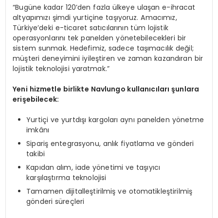
“Bugüne kadar 120’den fazla ülkeye ulaşan e-ihracat
altyapımızı şimdi yurtiçine taşıyoruz. Amacımız,
Türkiye’deki e-ticaret satıcılarının tüm lojistik
operasyonlarını tek panelden yönetebilecekleri bir
sistem sunmak. Hedefimiz, sadece taşımacılık değil;
müşteri deneyimini iyileştiren ve zaman kazandıran bir
lojistik teknolojisi yaratmak.”
Yeni hizmetle birlikte Navlungo kullanıcıları şunlara
erişebilecek:
Yurtiçi ve yurtdışı kargoları aynı panelden yönetme
imkânı
Sipariş entegrasyonu, anlık fiyatlama ve gönderi
takibi
Kapıdan alım, iade yönetimi ve taşıyıcı
karşılaştırma teknolojisi
Tamamen dijitalleştirilmiş ve otomatikleştirilmiş
gönderi süreçleri