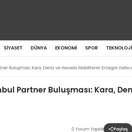
SIYASET
DÜNYA
EKONOMI
SPOR
TEKNOLOJI
tner Buluşması: Kara, Deniz ve Havada Mobilitenin Entegre Gelec
bul Partner Buluşması: Kara, Den
0 Yorum Yapıldı
Paylaş