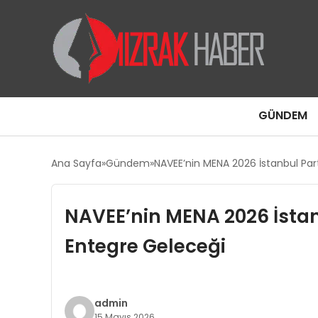
GÜNDEM
Ana Sayfa
Gündem
NAVEE’nin MENA 2026 İstanbul Par
NAVEE’nin MENA 2026 İstan
Entegre Geleceği
admin
15 Mayıs 2026