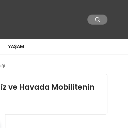
YAŞAM
eği
iz ve Havada Mobilitenin