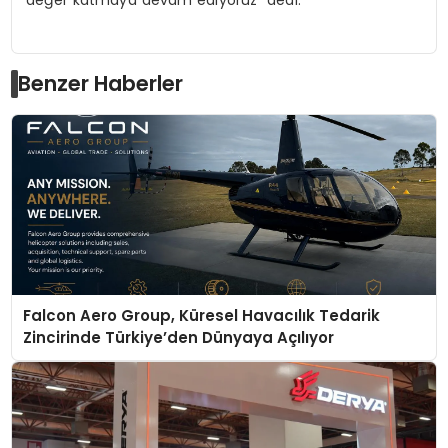
değer katmaya devam ediyoruz” dedi.
Benzer Haberler
Falcon Aero Group, Küresel Havacılık Tedarik
Zincirinde Türkiye’den Dünyaya Açılıyor