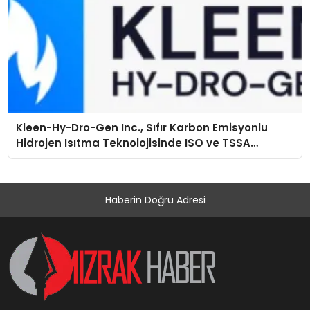
Kleen-Hy-Dro-Gen Inc., Sıfır Karbon Emisyonlu
Hidrojen Isıtma Teknolojisinde ISO ve TSSA
Düzenleyici Onaylarını Aldı
Haberin Doğru Adresi