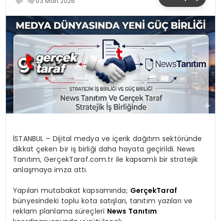
03 Mart 2026
YAŞAM
İSTANBUL – Dijital medya ve içerik dağıtım sektöründe
dikkat çeken bir iş birliği daha hayata geçirildi. News
Tanıtım, GerçekTaraf.com.tr ile kapsamlı bir stratejik
anlaşmaya imza attı.
Yapılan mutabakat kapsamında;
GerçekTaraf
bünyesindeki toplu kota satışları, tanıtım yazıları ve
reklam planlama süreçleri
News Tanıtım