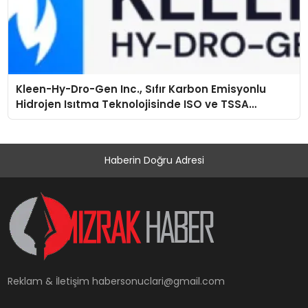
Kleen-Hy-Dro-Gen Inc., Sıfır Karbon Emisyonlu
Hidrojen Isıtma Teknolojisinde ISO ve TSSA
Düzenleyici Onaylarını Aldı
Haberin Doğru Adresi
Reklam & İletişim
habersonuclari@gmail.com