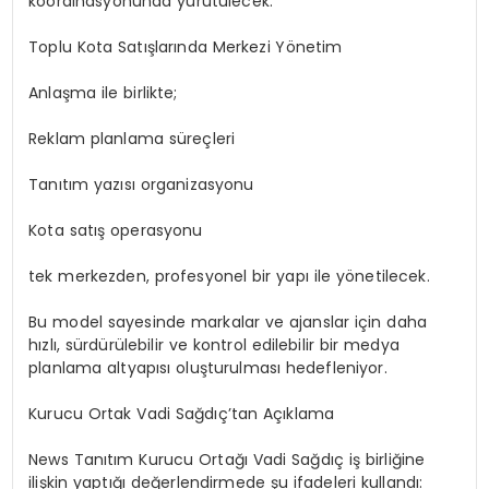
koordinasyonunda yürütülecek.
Toplu Kota Satışlarında Merkezi Yönetim
Anlaşma
ile birlikte
;
Reklam planlama süreçleri
Tanıtım yazısı organizasyonu
Kota satış operasyonu
tek
merkezden, profesyonel bir yapı ile yönetilecek.
Bu model sayesinde markalar ve ajanslar için daha
hızlı, sürdürülebilir ve kontrol edilebilir bir medya
planlama altyapısı oluşturulması hedefleniyor.
Kurucu Ortak Vadi Sağdıç’tan Açıklama
News Tanıtım Kurucu Ortağı Vadi Sağdıç iş birliğine
ilişkin yaptığı değerlendirmede şu ifadeleri kullandı: