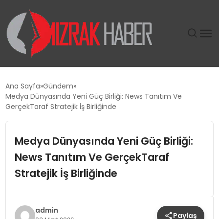
GÜNDEM
Ana Sayfa
Gündem
Medya Dünyasında Yeni Güç Birliği: News Tanıtım Ve
SIYASET
GerçekTaraf Stratejik İş Birliğinde
DÜNYA
Medya Dünyasında Yeni Güç Birliği:
News Tanıtım Ve GerçekTaraf
EKONOMI
Stratejik İş Birliğinde
SPOR
TEKNOLOJI
admin
Paylaş