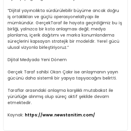
“Dijital yayıncılıkta sürdürülebilir büyüme ancak doğru
iş ortaklıkları ve güçlü
operasyonel
altyapı ile
mümkündür.
GerçekTaraf
ile hayata geçirdiğimiz bu iş
birliği, yalnızca bir kota anlaşması değil; medya
planlama, içerik dağıtımı ve marka konumlandırma
süreçlerini kapsayan stratejik bir modeldir. Yerel gücü
ulusal vizyonla birleştiriyoruz.”
Dijital Medyada Yeni Dönem
Gerçek Taraf
sahibi Okan Çakır ise anlaşmanın yayın
gücünü daha sistemli bir yapıya taşıyacağını belirtti.
Taraflar arasındaki anlaşma karşılıklı mutabakat ile
yürürlüğe alınmış olup süreç aktif şekilde devam
etmektedir.
Kaynak:
https://www.newstanitim.com/