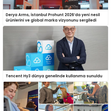
Derya Arms, İstanbul Prohunt 2026’da yeni nesil
ürünlerini ve global marka vizyonunu sergiledi
Tencent Hy3 dünya genelinde kullanıma sunuldu