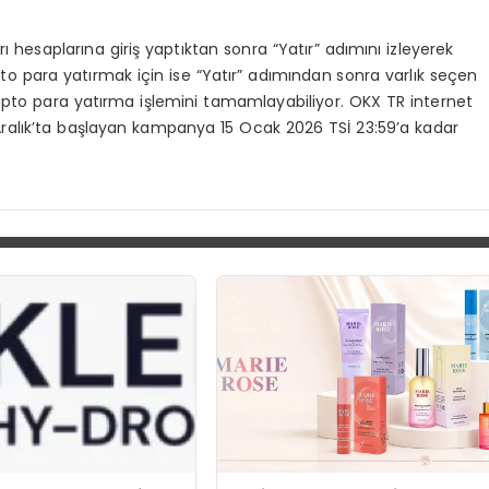
ı hesaplarına giriş yaptıktan sonra “Yatır” adımını izleyerek
ipto para yatırmak için ise “Yatır” adımından sonra varlık seçen
ripto para yatırma işlemini tamamlayabiliyor. OKX TR internet
Aralık’ta başlayan kampanya 15 Ocak 2026 TSİ 23:59’a kadar