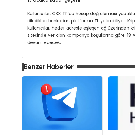
15 Ocak
’
a kadar geç
erli
Kullanıcılar, OKX TR’de hesap doğrulaması yaptıklar
diledikleri bankadan platforma TL yatırabiliyor. Kr
kullanıcılar, hedef adresle eşleşen ağ üzerinden k
sitesinde yer alan kampanya koşullarına göre, 18 
devam edecek.
Benzer Haberler