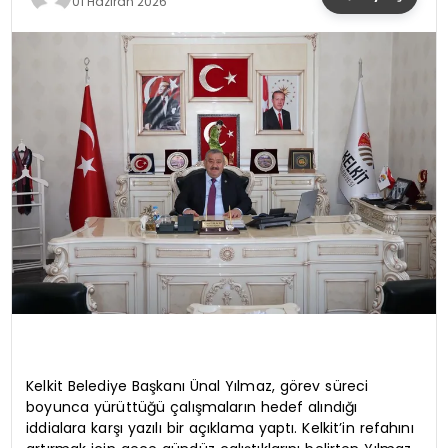
01 Haziran 2026
YAŞAM
Kelkit Belediye Başkanı Ünal Yılmaz, görev süreci
boyunca yürüttüğü çalışmaların hedef alındığı
iddialara karşı yazılı bir açıklama yaptı. Kelkit’in refahını