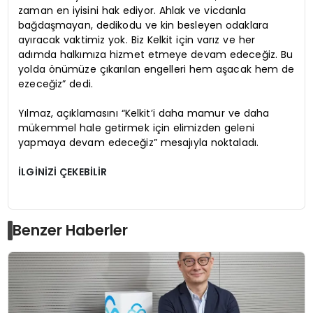
zaman en iyisini hak ediyor. Ahlak ve vicdanla
bağdaşmayan, dedikodu ve kin besleyen odaklara
ayıracak vaktimiz yok. Biz Kelkit için varız ve her
adımda halkımıza hizmet etmeye devam edeceğiz. Bu
yolda önümüze çıkarılan engelleri hem aşacak hem de
ezeceğiz” dedi.
Yılmaz, açıklamasını “Kelkit’i daha mamur ve daha
mükemmel hale getirmek için elimizden geleni
yapmaya devam edeceğiz” mesajıyla noktaladı.
İLGİNİZİ ÇEKEBİLİR
Benzer Haberler