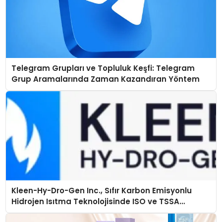
Telegram Grupları ve Topluluk Keşfi: Telegram
Grup Aramalarında Zaman Kazandıran Yöntem
Kleen-Hy-Dro-Gen Inc., Sıfır Karbon Emisyonlu
Hidrojen Isıtma Teknolojisinde ISO ve TSSA
Düzenleyici Onaylarını Aldı