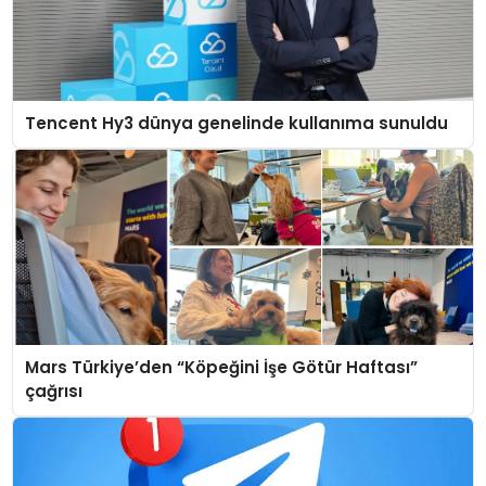
Tencent Hy3 dünya genelinde kullanıma sunuldu
Mars Türkiye’den “Köpeğini İşe Götür Haftası”
çağrısı