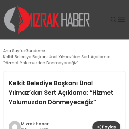
GÜNDEM
Ana Sayfa
Gündem
Kelkit Belediye Başkanı Ünal Yılmaz’dan Sert Açıklama:
SIYASET
“Hizmet Yolumuzdan Dönmeyeceğiz”
DÜNYA
Kelkit Belediye Başkanı Ünal
Yılmaz’dan Sert Açıklama: “Hizmet
EKONOMI
Yolumuzdan Dönmeyeceğiz”
SPOR
TEKNOLOJI
Mızrak Haber
Paylaş